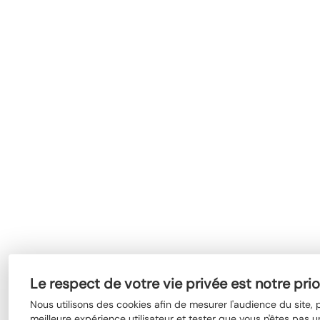
Le respect de votre vie privée est notre prio
Nous utilisons des cookies afin de mesurer l'audience du site,
meilleure expérience utilisateur et tester que vous n'êtes pas u