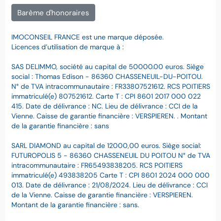
Barème d'honoraires
IMOCONSEIL FRANCE est une marque déposée.
Licences d’utilisation de marque à :
SAS DELIMMO, société au capital de 50000.00 euros. Siège
social : Thomas Edison - 86360 CHASSENEUIL-DU-POITOU.
N° de TVA intracommunautaire : FR33807521612. RCS POITIERS
immatriculé(e) 807521612. Carte T : CPI 8601 2017 000 022
415. Date de délivrance : NC. Lieu de délivrance : CCI de la
Vienne. Caisse de garantie financière : VERSPIEREN. . Montant
de la garantie financière : sans
SARL DIAMOND au capital de 12000,00 euros. Siège social:
FUTUROPOLIS 5 - 86360 CHASSENEUIL DU POITOU N° de TVA
intracommunautaire : FR65493838205. RCS POITIERS
immatriculé(e) 493838205 Carte T : CPI 8601 2024 000 000
013. Date de délivrance : 21/08/2024. Lieu de délivrance : CCI
de la Vienne. Caisse de garantie financière : VERSPIEREN.
Montant de la garantie financière : sans.