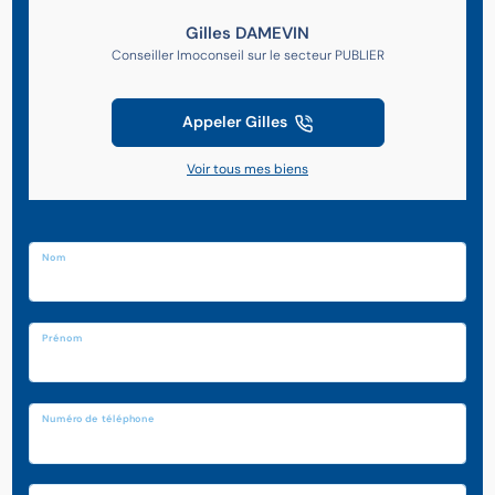
Gilles DAMEVIN
Conseiller Imoconseil sur le secteur PUBLIER
Appeler Gilles
Voir tous mes biens
Nom
Prénom
Numéro de téléphone