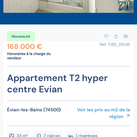
Nouveauté
Ref. 589_31046
168 000 €
Honoraires à la charge du
vendeur
Appartement T2 hyper
centre Evian
Évian-les-Bains (74500)
Voir les prix au m2 de la
région
33 m²
2 pièces
1 chambres