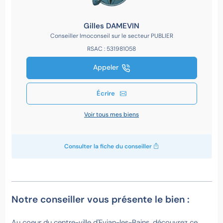
Gilles DAMEVIN
Conseiller Imoconseil sur le secteur PUBLIER
RSAC : 531981058
Appeler
Écrire
Voir tous mes biens
Consulter la fiche du conseiller
Notre conseiller vous présente le bien :
Au coeur du centre-ville d'Evian-les-Bains, découvrez ce