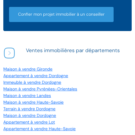
Confier mon projet immobilier à un conseiller
Ventes immobilières par départements
Maison à vendre Gironde
Appartement à vendre Dordogne
Immeuble à vendre Dordogne
Maison à vendre Pyrénées-Orientales
Maison à vendre Landes
Maison à vendre Haute-Savoie
Terrain à vendre Dordogne
Maison à vendre Dordogne
Appartement à vendre Lot
Appartement à vendre Haute-Savoie