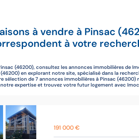
aisons à vendre à Pinsac (46
orrespondent à votre recherc
insac (46200), consultez les annonces immobilières de Im
46200) en explorant notre site, spécialisé dans la recher
e sélection de 7 annonces immobilières à Pinsac (46200) 
à notre expertise et trouvez votre futur logement avec Imoc
191 000 €