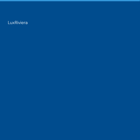
LuxRiviera