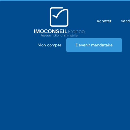
Acheter
Vend
Mon compte
Devenir mandataire