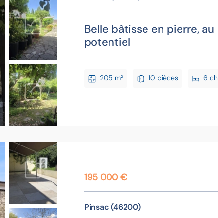
Belle bâtisse en pierre, au
potentiel
205 m²
10 pièces
6 c
195 000 €
Pinsac (46200)