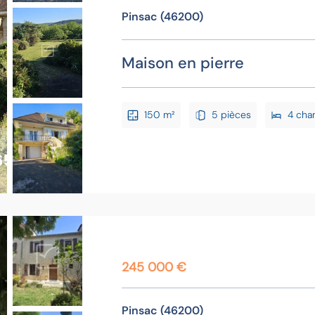
Pinsac (46200)
Maison en pierre
150 m²
5 pièces
4 cha
245 000 €
Pinsac (46200)