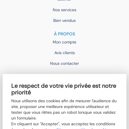
Nos services
Bien vendus
À PROPOS
Mon compte
Avis clients
Nous contacter
IMOCONSEIL
Le respect de votre vie privée est notre
Devenir mandataire
priorité
Trouver un agent
Nous utilisons des cookies afin de mesurer l'audience du
Qui sommes-nous ?
site, proposer une meilleure expérience utilisateur et
tester que vous n'êtes pas un robot lorsque vous validez
Nos actualités
un formulaire.
En cliquant sur "Accepter", vous acceptez les conditions
Boutik'IMO