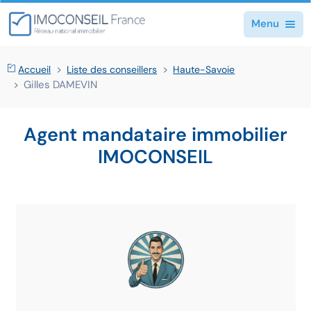
Menu
Accueil
Liste des conseillers
Haute-Savoie
Gilles DAMEVIN
Agent mandataire immobilier
IMOCONSEIL