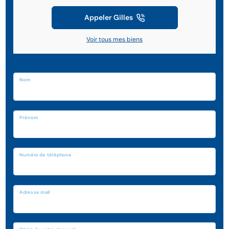
Appeler Gilles
Voir tous mes biens
Nom
Prénom
Numéro de téléphone
Adresse mail