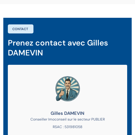
CONTACT
Prenez contact avec Gilles
DAMEVIN
Gilles DAMEVIN
Conseiller Imoconseil sur le secteur PUBLIER
RSAC : 531981058