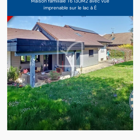
Maison familiale T6 130M2 avec vue
imprenable sur le lac à É