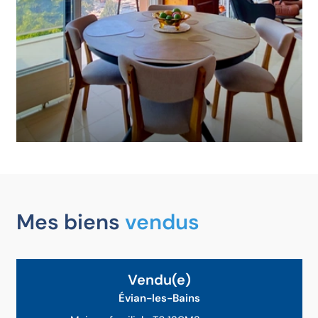
Mes biens
vendus
Exclusivité
Vendu(e)
Évian-les-Bains