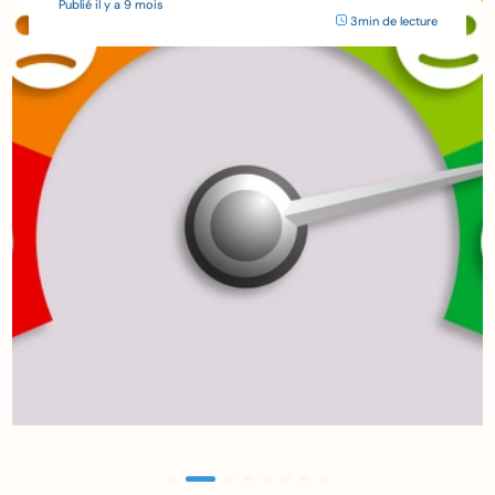
Publié il y a 9 mois
3min de lecture