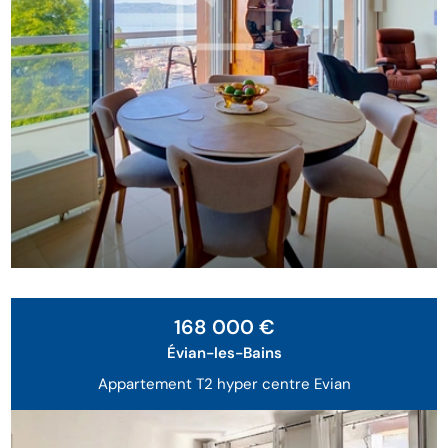
Exclusivité
168 000 €
Évian-les-Bains
Appartement T2 hyper centre Evian