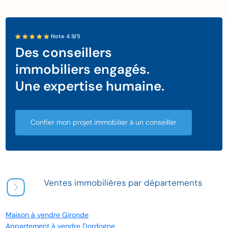
Note 4.9/5
Des conseillers
immobiliers engagés.
Une expertise humaine.
Confier mon projet immobilier à un conseiller
Ventes immobilières par départements
Maison à vendre Gironde
Appartement à vendre Dordogne