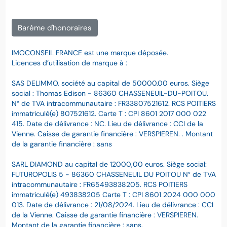
Barème d'honoraires
IMOCONSEIL FRANCE est une marque déposée.
Licences d’utilisation de marque à :
SAS DELIMMO, société au capital de 50000.00 euros. Siège
social : Thomas Edison - 86360 CHASSENEUIL-DU-POITOU.
N° de TVA intracommunautaire : FR33807521612. RCS POITIERS
immatriculé(e) 807521612. Carte T : CPI 8601 2017 000 022
415. Date de délivrance : NC. Lieu de délivrance : CCI de la
Vienne. Caisse de garantie financière : VERSPIEREN. . Montant
de la garantie financière : sans
SARL DIAMOND au capital de 12000,00 euros. Siège social:
FUTUROPOLIS 5 - 86360 CHASSENEUIL DU POITOU N° de TVA
intracommunautaire : FR65493838205. RCS POITIERS
immatriculé(e) 493838205 Carte T : CPI 8601 2024 000 000
013. Date de délivrance : 21/08/2024. Lieu de délivrance : CCI
de la Vienne. Caisse de garantie financière : VERSPIEREN.
Montant de la garantie financière : sans.