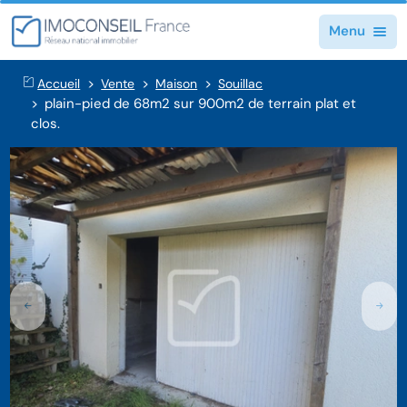
Menu
Accueil
Vente
Maison
Souillac
plain-pied de 68m2 sur 900m2 de terrain plat et
clos.