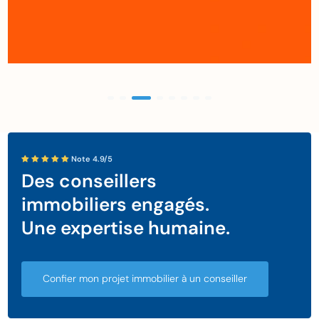
Note 4.9/5
Des conseillers
immobiliers engagés.
Une expertise humaine.
Confier mon projet immobilier à un conseiller