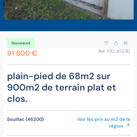
Nouveauté
Ref. 510_30030
91 800 €
plain-pied de 68m2 sur
900m2 de terrain plat et
clos.
Souillac (46200)
Voir les prix au m2 de la
région