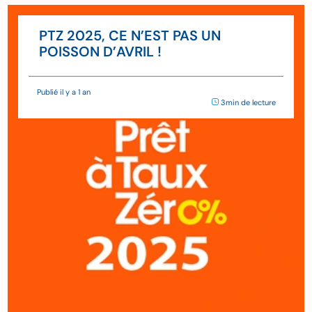
PTZ 2025, CE N’EST PAS UN
POISSON D’AVRIL !
Publié il y a 1 an
3min de lecture