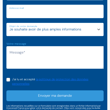
Adresse mail
Objet de votre demande
Votre message
J'ai lu et accepté
la politique de protection des données
personnelles
Envoyer ma demande
Les informations recueillies sur ce formulaire sont enregistrées dans un fichier informatisé par
Imoconseil France pour gérer votre demande de contact. Elles sont conservées pour la durée