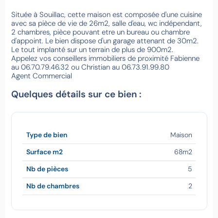
Située à Souillac, cette maison est composée d'une cuisine
avec sa pièce de vie de 26m2, salle d'eau, wc indépendant,
2 chambres, pièce pouvant etre un bureau ou chambre
d'appoint. Le bien dispose d'un garage attenant de 30m2.
Le tout implanté sur un terrain de plus de 900m2.
Appelez vos conseillers immobiliers de proximité Fabienne
au 06.70.79.46.32 ou Christian au 06.73.91.99.80
Agent Commercial
Quelques détails sur ce bien :
Type de bien
Maison
Surface m2
68m2
Nb de pièces
5
Nb de chambres
2