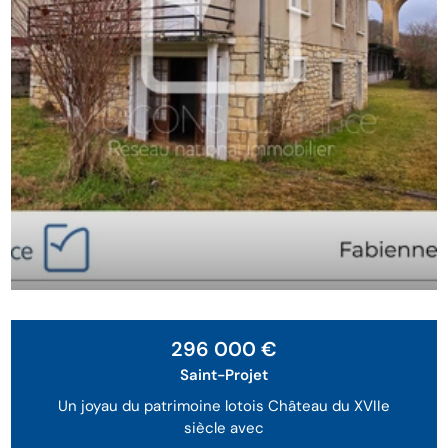
296 000 €
Saint-Projet
Un joyau du patrimoine lotois Château du XVIIe
siècle avec