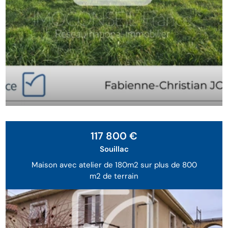
Sous Offre
117 800 €
Souillac
Maison avec atelier de 180m2 sur plus de 800
m2 de terrain