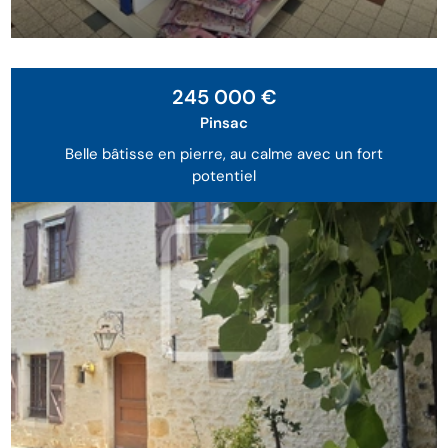
245 000 €
Pinsac
Belle bâtisse en pierre, au calme avec un fort
potentiel