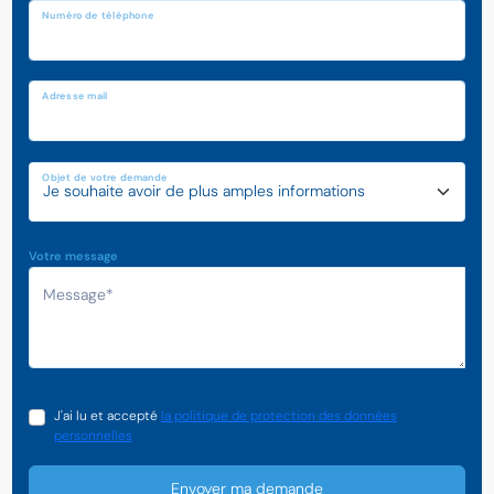
Numéro de téléphone
Adresse mail
Objet de votre demande
Votre message
J'ai lu et accepté
la politique de protection des données
personnelles
Envoyer ma demande