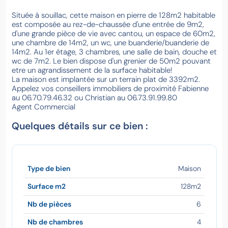
Située à souillac, cette maison en pierre de 128m2 habitable
est composée au rez-de-chaussée d'une entrée de 9m2,
d'une grande pièce de vie avec cantou, un espace de 60m2,
une chambre de 14m2, un wc, une buanderie/buanderie de
14m2. Au 1er étage, 3 chambres, une salle de bain, douche et
wc de 7m2. Le bien dispose d'un grenier de 50m2 pouvant
etre un agrandissement de la surface habitable!
La maison est implantée sur un terrain plat de 3392m2.
Appelez vos conseillers immobiliers de proximité Fabienne
au 06.70.79.46.32 ou Christian au 06.73.91.99.80
Agent Commercial
Quelques détails sur ce bien :
Type de bien
Maison
Surface m2
128m2
Nb de pièces
6
Nb de chambres
4