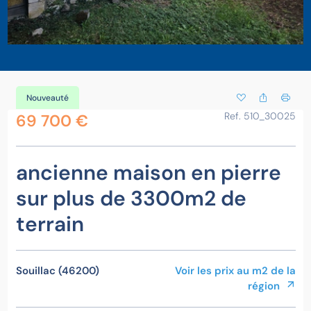
Nouveauté
Ref. 510_30025
69 700 €
ancienne maison en pierre
sur plus de 3300m2 de
terrain
Souillac (46200)
Voir les prix au m2 de la
région