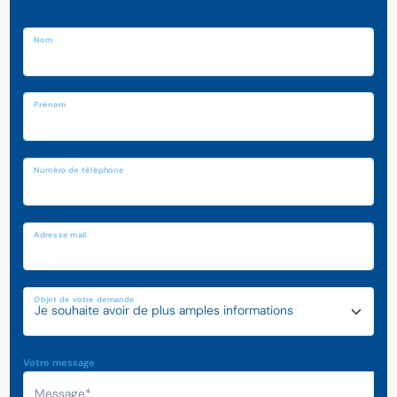
Nom
Prénom
Numéro de téléphone
Adresse mail
Objet de votre demande
Votre message