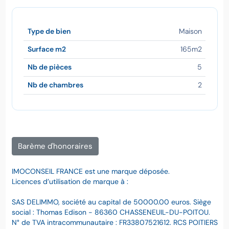
Type de bien
Maison
Surface m2
165m2
Nb de pièces
5
Nb de chambres
2
Barème d'honoraires
IMOCONSEIL FRANCE est une marque déposée.
Licences d’utilisation de marque à :
SAS DELIMMO, société au capital de 50000.00 euros. Siège
social : Thomas Edison - 86360 CHASSENEUIL-DU-POITOU.
N° de TVA intracommunautaire : FR33807521612. RCS POITIERS