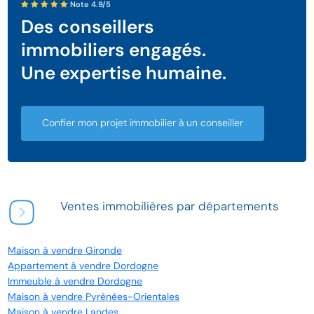
Note 4.9/5
Des conseillers
immobiliers engagés.
Une expertise humaine.
Confier mon projet immobilier à un conseiller
Ventes immobilières par départements
Maison à vendre Gironde
Appartement à vendre Dordogne
Immeuble à vendre Dordogne
Maison à vendre Pyrénées-Orientales
Maison à vendre Landes