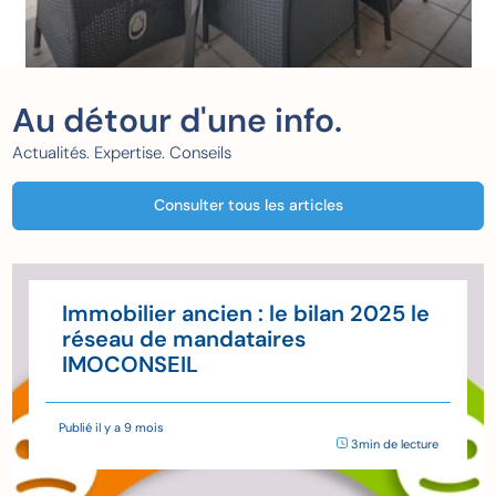
Au détour d'une info.
Actualités. Expertise. Conseils
Consulter tous les articles
Immobilier ancien : le bilan 2025 le
réseau de mandataires
IMOCONSEIL
Publié il y a 9 mois
3min de lecture