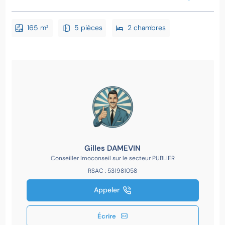
165 m²
5 pièces
2 chambres
Gilles DAMEVIN
Conseiller Imoconseil sur le secteur PUBLIER
RSAC : 531981058
Appeler
Écrire