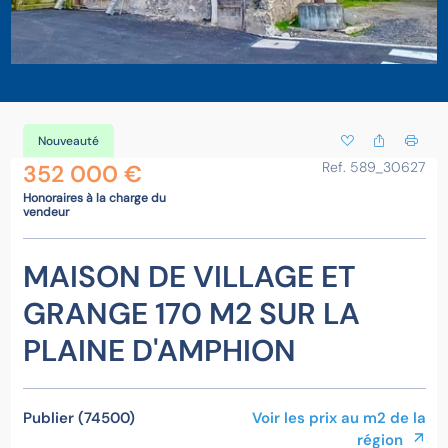
Nouveauté
Ref. 589_30627
352 000 €
Honoraires à la charge du
vendeur
MAISON DE VILLAGE ET
GRANGE 170 M2 SUR LA
PLAINE D'AMPHION
Publier (74500)
Voir les prix au m2 de la
région