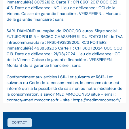
immatriculé(e) 807521612. Carte T : CPI 8601 2017 000 022
415. Date de délivrance : NC. Lieu de délivrance : CCI de la
Vienne. Caisse de garantie financière : VERSPIEREN. . Montant
de la garantie financière : sans
SARL DIAMOND au capital de 12000,00 euros. Siège social:
FUTUROPOLIS 5 - 86360 CHASSENEUIL DU POITOU N° de TVA
intracommunautaire : FR65493838205. RCS POITIERS
immatriculé(e) 493838205 Carte T : CPI 8601 2024 000 000
013. Date de délivrance : 21/08/2024. Lieu de délivrance : CCI
de la Vienne. Caisse de garantie financière : VERSPIEREN.
Montant de la garantie financière : sans.
Conformément aux articles L611-1 et suivants et R612-1 et
suivants du Code de la consommation, le consommateur est
informé qu’il a la possibilité de saisir un ou notre médiateur de
la consommation, à savoir MEDIMMOCONSO situé - email :
contact@medimmoconso.fr - site : https://medimmoconso.fr/
CONTACT