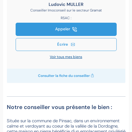
Ludovic MULLER
Conseiller Imoconseil sur le secteur Gramat
RSAC :
Appeler
Écrire
Voir tous mes biens
Consulter la fiche du conseiller
Notre conseiller vous présente le bien :
Située sur la commune de Pinsac, dans un environnement
calme et verdoyant au coeur de la vallée de la Dordogne,
cette maison en pierre bénéficie d'un emplacement privilégié