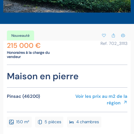
Nouveauté
Ref. 702_31113
215 000 €
Honoraires à la charge du
vendeur
Maison en pierre
Pinsac (46200)
Voir les prix au m2 de la
région
150 m²
5 pièces
4 chambres