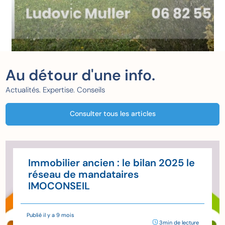
Au détour d'une info.
Actualités. Expertise. Conseils
Consulter tous les articles
Immobilier ancien : le bilan 2025 le
réseau de mandataires
IMOCONSEIL
Publié il y a 9 mois
3min de lecture