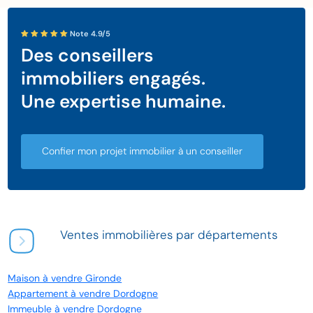
Note 4.9/5
Des conseillers
immobiliers engagés.
Une expertise humaine.
Confier mon projet immobilier à un conseiller
Ventes immobilières par départements
Maison à vendre Gironde
Appartement à vendre Dordogne
Immeuble à vendre Dordogne