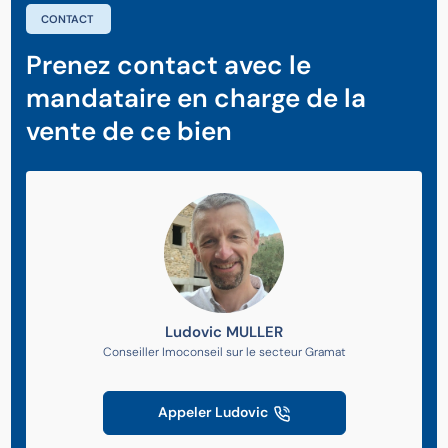
CONTACT
Prenez contact avec le
mandataire en charge de la
vente de ce bien
Ludovic MULLER
Conseiller Imoconseil sur le secteur Gramat
Appeler Ludovic