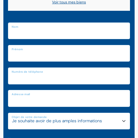
Voir tous mes biens
Nom
Prénom
Numéro de téléphone
Adresse mail
Objet de votre demande