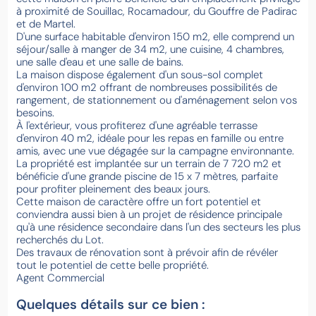
à proximité de Souillac, Rocamadour, du Gouffre de Padirac
et de Martel.
D'une surface habitable d'environ 150 m2, elle comprend un
séjour/salle à manger de 34 m2, une cuisine, 4 chambres,
une salle d'eau et une salle de bains.
La maison dispose également d'un sous-sol complet
d'environ 100 m2 offrant de nombreuses possibilités de
rangement, de stationnement ou d'aménagement selon vos
besoins.
À l'extérieur, vous profiterez d'une agréable terrasse
d'environ 40 m2, idéale pour les repas en famille ou entre
amis, avec une vue dégagée sur la campagne environnante.
La propriété est implantée sur un terrain de 7 720 m2 et
bénéficie d'une grande piscine de 15 x 7 mètres, parfaite
pour profiter pleinement des beaux jours.
Cette maison de caractère offre un fort potentiel et
conviendra aussi bien à un projet de résidence principale
qu'à une résidence secondaire dans l'un des secteurs les plus
recherchés du Lot.
Des travaux de rénovation sont à prévoir afin de révéler
tout le potentiel de cette belle propriété.
Agent Commercial
Quelques détails sur ce bien :