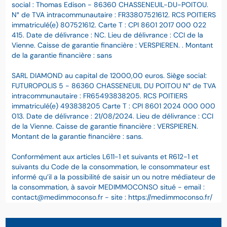
social : Thomas Edison - 86360 CHASSENEUIL-DU-POITOU.
N° de TVA intracommunautaire : FR33807521612. RCS POITIERS
immatriculé(e) 807521612. Carte T : CPI 8601 2017 000 022
415. Date de délivrance : NC. Lieu de délivrance : CCI de la
Vienne. Caisse de garantie financière : VERSPIEREN. . Montant
de la garantie financière : sans
SARL DIAMOND au capital de 12000,00 euros. Siège social:
FUTUROPOLIS 5 - 86360 CHASSENEUIL DU POITOU N° de TVA
intracommunautaire : FR65493838205. RCS POITIERS
immatriculé(e) 493838205 Carte T : CPI 8601 2024 000 000
013. Date de délivrance : 21/08/2024. Lieu de délivrance : CCI
de la Vienne. Caisse de garantie financière : VERSPIEREN.
Montant de la garantie financière : sans.
Conformément aux articles L611-1 et suivants et R612-1 et
suivants du Code de la consommation, le consommateur est
informé qu’il a la possibilité de saisir un ou notre médiateur de
la consommation, à savoir MEDIMMOCONSO situé - email :
contact@medimmoconso.fr - site : https://medimmoconso.fr/