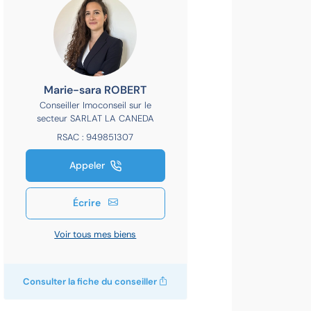
Marie-sara ROBERT
Conseiller Imoconseil sur le
secteur SARLAT LA CANEDA
RSAC : 949851307
Appeler
Écrire
Voir tous mes biens
Consulter la fiche du conseiller