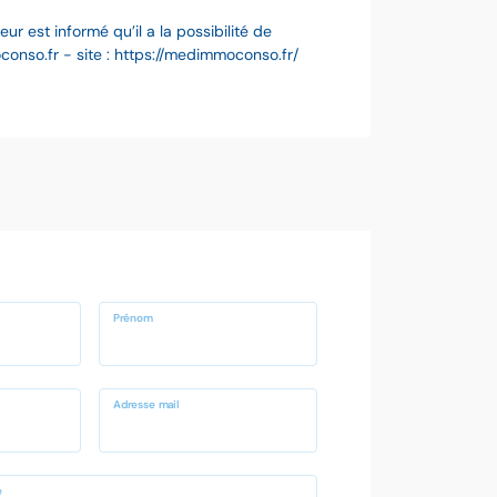
 est informé qu’il a la possibilité de
nso.fr - site : https://medimmoconso.fr/
Prénom
Adresse mail
e