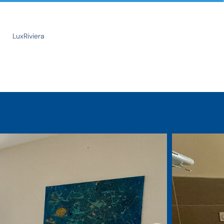
LuxRiviera