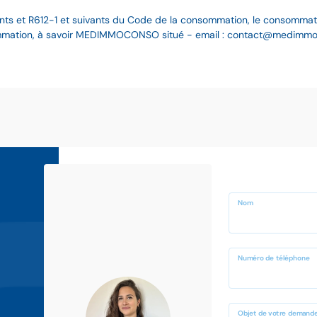
nts et R612-1 et suivants du Code de la consommation, le consommateur
ommation, à savoir MEDIMMOCONSO situé - email : contact@medimmoco
Nom
Numéro de téléphone
Objet de votre demand