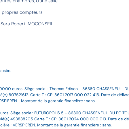
petites chambres, d'une salle
s propres compteurs
e-Sara Robert IMOCONSEIL
posée.
00.00 euros. Siège social : Thomas Edison - 86360 CHASSENEUIL-D
(e) 807521612. Carte T : CPI 8601 2017 000 022 415. Date de délivran
RSPIEREN. . Montant de la garantie financière : sans
uros. Siège social: FUTUROPOLIS 5 - 86360 CHASSENEUIL DU POITOU
(e) 493838205 Carte T : CPI 8601 2024 000 000 013. Date de délivr
cière : VERSPIEREN. Montant de la garantie financière : sans.