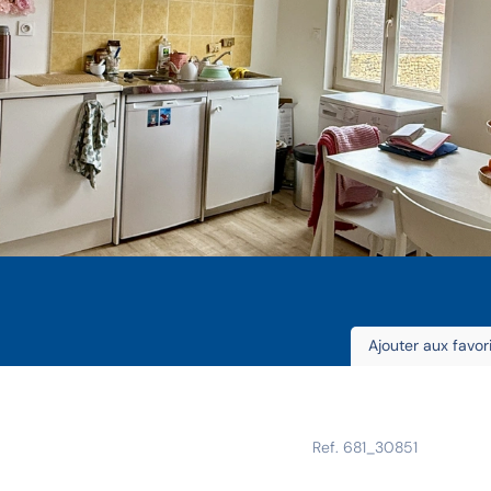
Ajouter aux favor
Ref. 681_30851