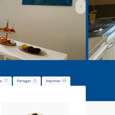
is
Partager
Imprimer