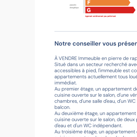
passoire
énergétique
logement extrêmement peu performant
Notre conseiller vous présen
À VENDRE Immeuble en pierre de ra
Situé dans un secteur recherché av
accessibles à pied, l'immeuble est c
appartements actuellement tous loués
immédiat.
Au premier étage, un appartement 
cuisine ouverte sur le salon, d'une v
chambres, d'une salle d'eau, d'un WC
balcon.
Au deuxième étage, un appartement
cuisine ouverte sur le salon, de deux
d'eau et d'un WC indépendant.
Au troisième étage, un appartement