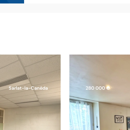
Sarlat-la-Canéda
280 000 €