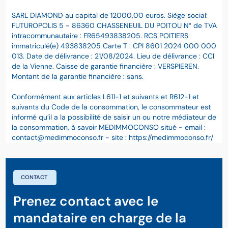
SARL DIAMOND au capital de 12000,00 euros. Siège social:
FUTUROPOLIS 5 - 86360 CHASSENEUIL DU POITOU N° de TVA
intracommunautaire : FR65493838205. RCS POITIERS
immatriculé(e) 493838205 Carte T : CPI 8601 2024 000 000
013. Date de délivrance : 21/08/2024. Lieu de délivrance : CCI
de la Vienne. Caisse de garantie financière : VERSPIEREN.
Montant de la garantie financière : sans.
Conformément aux articles L611-1 et suivants et R612-1 et
suivants du Code de la consommation, le consommateur est
informé qu’il a la possibilité de saisir un ou notre médiateur de
la consommation, à savoir MEDIMMOCONSO situé - email :
contact@medimmoconso.fr - site : https://medimmoconso.fr/
CONTACT
Prenez contact avec le
mandataire en charge de la