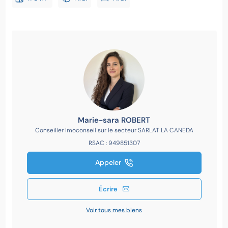
Marie-sara ROBERT
Conseiller Imoconseil sur le secteur SARLAT LA CANEDA
RSAC : 949851307
Appeler
Écrire
Voir tous mes biens