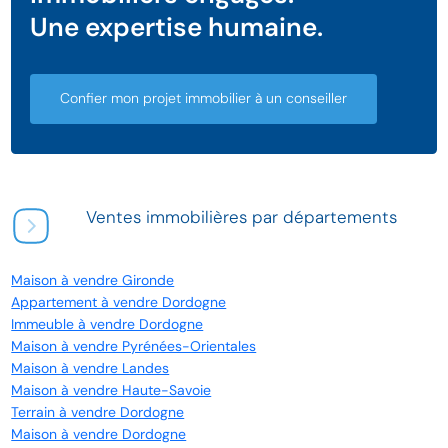
Une expertise humaine.
Confier mon projet immobilier à un conseiller
Ventes immobilières par départements
Maison à vendre Gironde
Appartement à vendre Dordogne
Immeuble à vendre Dordogne
Maison à vendre Pyrénées-Orientales
Maison à vendre Landes
Maison à vendre Haute-Savoie
Terrain à vendre Dordogne
Maison à vendre Dordogne