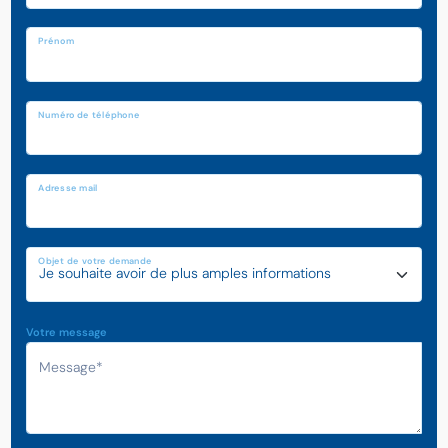
Prénom
Numéro de téléphone
Adresse mail
Objet de votre demande
Votre message