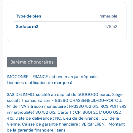
Type de bien
Immeuble
Surface m2
178m2
Barème d'honoraires
IMOCONSEIL FRANCE est une marque déposée.
Licences d’utilisation de marque à :
SAS DELIMMO, société au capital de 50000.00 euros. Siège
social : Thomas Edison - 86360 CHASSENEUIL-DU-POITOU.
N° de TVA intracommunautaire : FR33807521612. RCS POITIERS
immatriculé(e) 807521612. Carte T : CPI 8601 2017 000 022
415. Date de délivrance : NC. Lieu de délivrance : CCI de la
Vienne. Caisse de garantie financière : VERSPIEREN. . Montant
de la garantie financière : sans