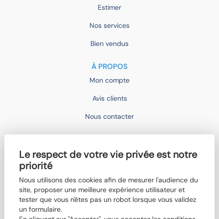
Estimer
Nos services
Bien vendus
À PROPOS
Mon compte
Avis clients
Nous contacter
IMOCONSEIL
Le respect de votre vie privée est notre
Devenir mandataire
priorité
Trouver un agent
Nous utilisons des cookies afin de mesurer l'audience du
Qui sommes-nous ?
site, proposer une meilleure expérience utilisateur et
tester que vous n'êtes pas un robot lorsque vous validez
Nos actualités
un formulaire.