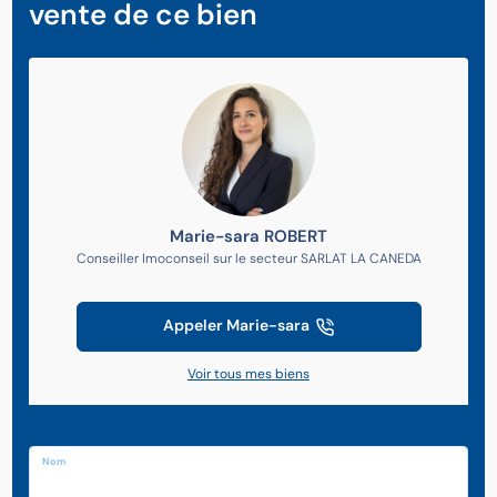
vente de ce bien
Marie-sara ROBERT
Conseiller Imoconseil sur le secteur SARLAT LA CANEDA
Appeler Marie-sara
Voir tous mes biens
Nom