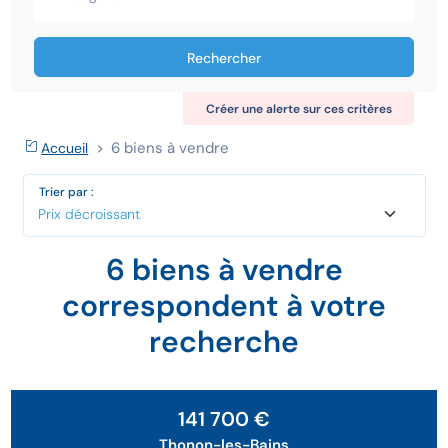
Rechercher
Créer une alerte sur ces critères
6 biens à vendre
Accueil
Trier par :
6 biens à vendre
correspondent à votre
recherche
Exclusivité
141 700 €
Thonon-les-Bains