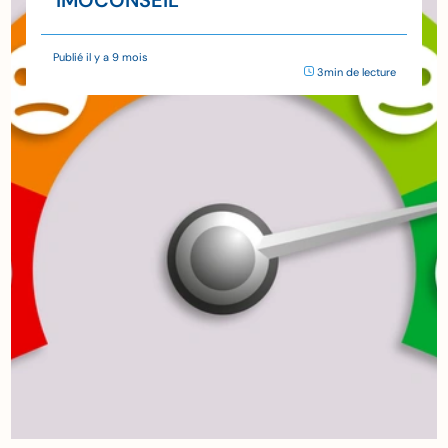
IMOCONSEIL
Publié il y a 9 mois
3min de lecture