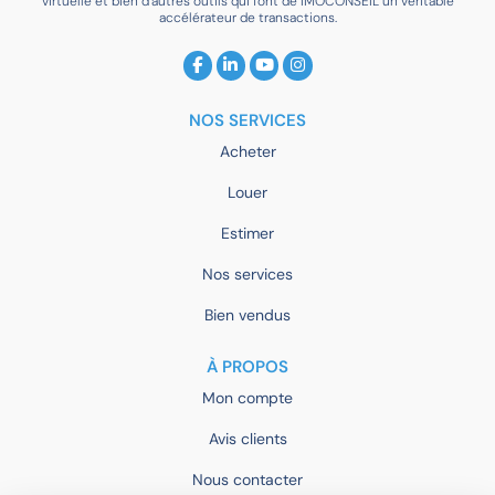
virtuelle et bien d’autres outils qui font de IMOCONSEIL un véritable
accélérateur de transactions.
NOS SERVICES
Acheter
Louer
Estimer
Nos services
Bien vendus
À PROPOS
Mon compte
Avis clients
Nous contacter