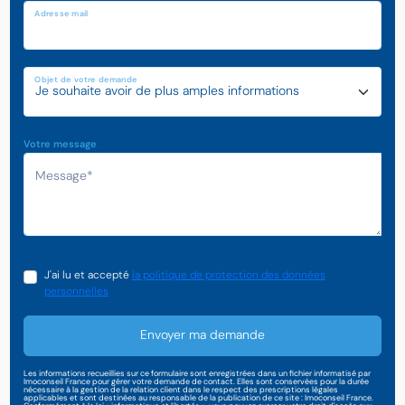
Adresse mail
Objet de votre demande
Votre message
J'ai lu et accepté
la politique de protection des données
personnelles
Envoyer ma demande
Les informations recueillies sur ce formulaire sont enregistrées dans un fichier informatisé par
Imoconseil France pour gérer votre demande de contact. Elles sont conservées pour la durée
nécessaire à la gestion de la relation client dans le respect des prescriptions légales
applicables et sont destinées au responsable de la publication de ce site : Imoconseil France.