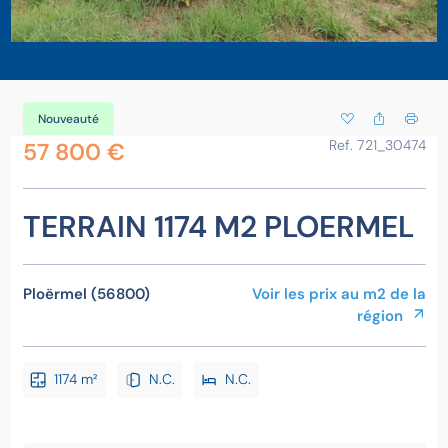
Nouveauté
Ref. 721_30474
57 800 €
TERRAIN 1174 M2 PLOERMEL
Ploërmel (56800)
Voir les prix au m2 de la
région
1174 m²
N.C.
N.C.