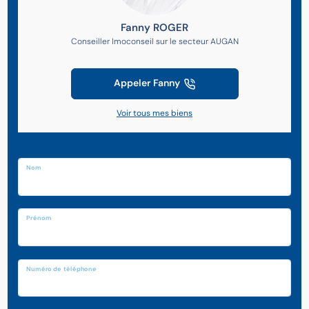
Fanny ROGER
Conseiller Imoconseil sur le secteur AUGAN
Appeler Fanny
Voir tous mes biens
Nom
Prénom
Numéro de téléphone