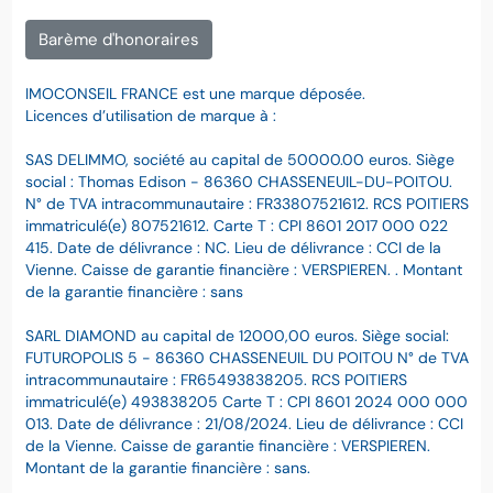
Barème d'honoraires
IMOCONSEIL FRANCE est une marque déposée.
Licences d’utilisation de marque à :
SAS DELIMMO, société au capital de 50000.00 euros. Siège
social : Thomas Edison - 86360 CHASSENEUIL-DU-POITOU.
N° de TVA intracommunautaire : FR33807521612. RCS POITIERS
immatriculé(e) 807521612. Carte T : CPI 8601 2017 000 022
415. Date de délivrance : NC. Lieu de délivrance : CCI de la
Vienne. Caisse de garantie financière : VERSPIEREN. . Montant
de la garantie financière : sans
SARL DIAMOND au capital de 12000,00 euros. Siège social:
FUTUROPOLIS 5 - 86360 CHASSENEUIL DU POITOU N° de TVA
intracommunautaire : FR65493838205. RCS POITIERS
immatriculé(e) 493838205 Carte T : CPI 8601 2024 000 000
013. Date de délivrance : 21/08/2024. Lieu de délivrance : CCI
de la Vienne. Caisse de garantie financière : VERSPIEREN.
Montant de la garantie financière : sans.