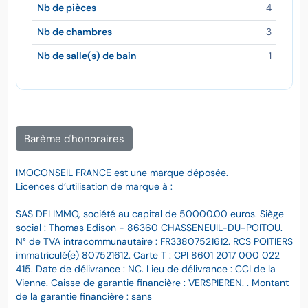
Nb de pièces
4
Nb de chambres
3
Nb de salle(s) de bain
1
Barème d'honoraires
IMOCONSEIL FRANCE est une marque déposée.
Licences d’utilisation de marque à :
SAS DELIMMO, société au capital de 50000.00 euros. Siège
social : Thomas Edison - 86360 CHASSENEUIL-DU-POITOU.
N° de TVA intracommunautaire : FR33807521612. RCS POITIERS
immatriculé(e) 807521612. Carte T : CPI 8601 2017 000 022
415. Date de délivrance : NC. Lieu de délivrance : CCI de la
Vienne. Caisse de garantie financière : VERSPIEREN. . Montant
de la garantie financière : sans