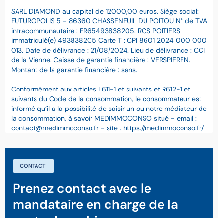
SARL DIAMOND au capital de 12000,00 euros. Siège social:
FUTUROPOLIS 5 - 86360 CHASSENEUIL DU POITOU N° de TVA
intracommunautaire : FR65493838205. RCS POITIERS
immatriculé(e) 493838205 Carte T : CPI 8601 2024 000 000
013. Date de délivrance : 21/08/2024. Lieu de délivrance : CCI
de la Vienne. Caisse de garantie financière : VERSPIEREN.
Montant de la garantie financière : sans.
Conformément aux articles L611-1 et suivants et R612-1 et
suivants du Code de la consommation, le consommateur est
informé qu’il a la possibilité de saisir un ou notre médiateur de
la consommation, à savoir MEDIMMOCONSO situé - email :
contact@medimmoconso.fr - site : https://medimmoconso.fr/
CONTACT
Prenez contact avec le
mandataire en charge de la