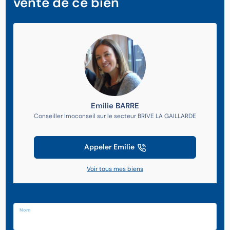
vente de ce bien
Emilie BARRE
Conseiller Imoconseil sur le secteur BRIVE LA GAILLARDE
Appeler Emilie
Voir tous mes biens
Nom