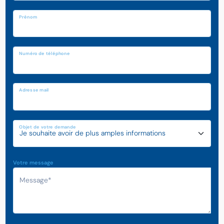
Prénom
Numéro de téléphone
Adresse mail
Objet de votre demande
Votre message