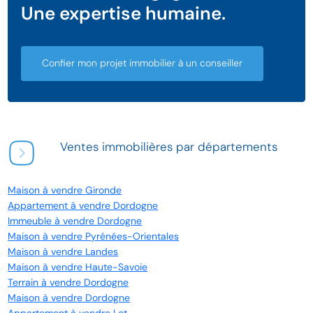
Une expertise humaine.
Confier mon projet immobilier à un conseiller
Ventes immobilières par départements
Maison à vendre Gironde
Appartement à vendre Dordogne
Immeuble à vendre Dordogne
Maison à vendre Pyrénées-Orientales
Maison à vendre Landes
Maison à vendre Haute-Savoie
Terrain à vendre Dordogne
Maison à vendre Dordogne