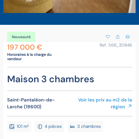
Nouveauté
Ref. 566_30846
197 000 €
Honoraires à la charge du
vendeur
Maison 3 chambres
Saint-Pantaléon-de-
Voir les prix au m2 de la
Larche (19600)
région
101 m²
4 pièces
3 chambres