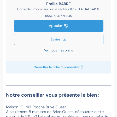
Emilie BARRE
Conseiller Imoconseil sur le secteur BRIVE LA GAILLARDE
RSAC : 847550845
Appeler
Écrire
Voir tous mes biens
Consulter la fiche du conseiller
Notre conseiller vous présente le bien :
Maison 101 m2 Proche Brive Ouest
À seulement 5 minutes de Brive Ouest, découvrez cette
maison de 101 m2 habitables implantée sur une parcelle de