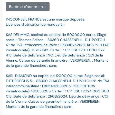
Barème d'honoraires
IMOCONSEIL FRANCE est une marque déposée.
Licences d’utilisation de marque à :
SAS DELIMMO, société au capital de 50000.00 euros. Siège
social : Thomas Edison - 86360 CHASSENEUIL-DU-POITOU.
N° de TVA intracommunautaire : FR33807521612. RCS POITIERS
immatriculé(e) 807521612. Carte T : CPI 8601 2017 000 022
415. Date de délivrance : NC. Lieu de délivrance : CCI de la
Vienne. Caisse de garantie financière : VERSPIEREN. . Montant
de la garantie financière : sans
SARL DIAMOND au capital de 12000,00 euros. Siège social:
FUTUROPOLIS 5 - 86360 CHASSENEUIL DU POITOU N° de TVA
intracommunautaire : FR65493838205. RCS POITIERS
immatriculé(e) 493838205 Carte T : CPI 8601 2024 000 000
013. Date de délivrance : 21/08/2024. Lieu de délivrance : CCI
de la Vienne. Caisse de garantie financière : VERSPIEREN.
Montant de la garantie financière : sans.