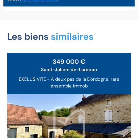
inscrire ici :
https://www.bloctel.gouv.fr/
Les biens
similaires
Exclusivité
349 000 €
Saint-Julien-de-Lampon
EXCLUSIVITE - A deux pas de la Dordogne, rare
ensemble immob