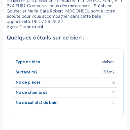
Ne laissez pas passer cette exclusivité à 129 900 EUR (TF : 1
224 EUR). Contactez-nous dès maintenant ! Stéphane
Gounet et Marie-Sara Robert IMOCONSEIL sont à votre
écoute pour vous accompagner dans cette belle
opportunité. 06 07 28 28 22
Agent Commercial
Quelques détails sur ce bien :
Type de bien
Maison
Surface m2
155m2
Nb de pièces
8
Nb de chambres
4
Nb de salle(s) de bain
2