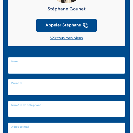
Stéphane Gounet
Appeler Stéphane
Voir tous mes biens
Nom
Prénom
Numéro de téléphone
Adresse mail