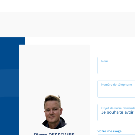
Nom
Numéro de téléphone
Objet de votre demand
Votre message
Pierre DESSOMBS