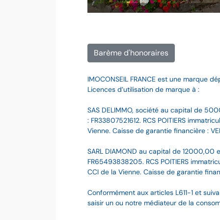
Barème d'honoraires
IMOCONSEIL FRANCE est une marque dé
Licences d’utilisation de marque à :
SAS DELIMMO, société au capital de 500
: FR33807521612. RCS POITIERS immatriculé
Vienne. Caisse de garantie financière : VE
SARL DIAMOND au capital de 12000,00 e
FR65493838205. RCS POITIERS immatriculé
CCI de la Vienne. Caisse de garantie finan
Conformément aux articles L611-1 et suiva
saisir un ou notre médiateur de la cons