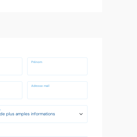
Prénom
Adresse mail
e