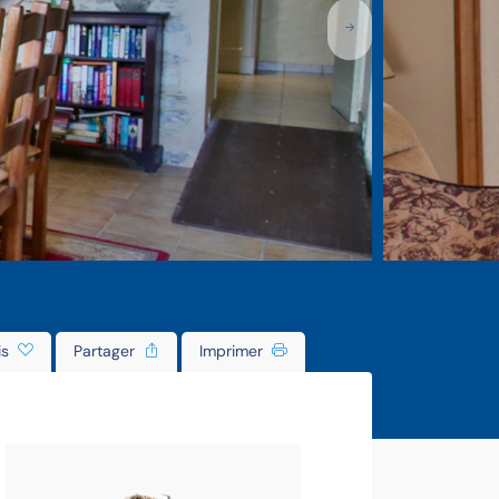
is
Partager
Imprimer