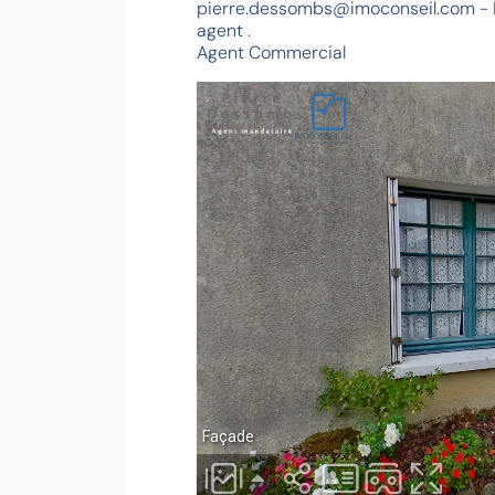
pierre.dessombs@imoconseil.com - Fl
agent .
Agent Commercial