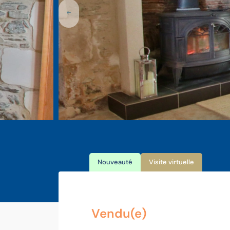
Nouveauté
Visite virtuelle
Vendu(e)