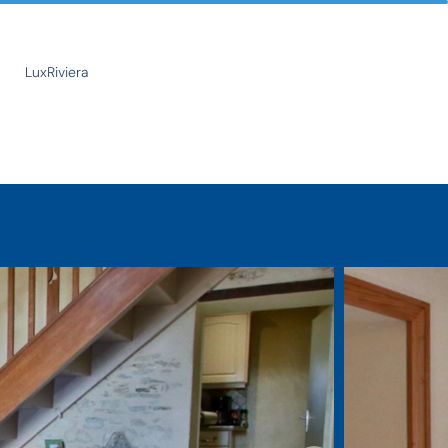
LuxRiviera