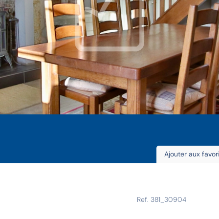
Ajouter aux favor
Ref. 381_30904