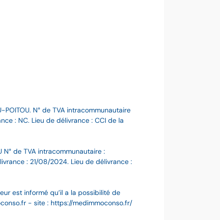
U-POITOU. N° de TVA intracommunautaire
ce : NC. Lieu de délivrance : CCI de la
 N° de TVA intracommunautaire :
ance : 21/08/2024. Lieu de délivrance :
 est informé qu’il a la possibilité de
nso.fr - site : https://medimmoconso.fr/