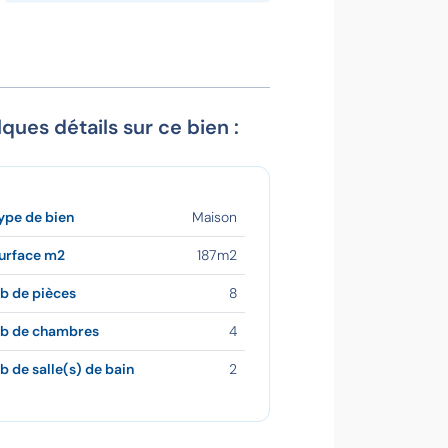
ques détails sur ce bien :
ype de bien
Maison
urface m2
187m2
b de pièces
8
b de chambres
4
b de salle(s) de bain
2