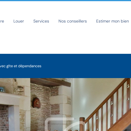
re
Louer
Services
Nos conseillers
Estimer mon bien
vec gîte et dépendances