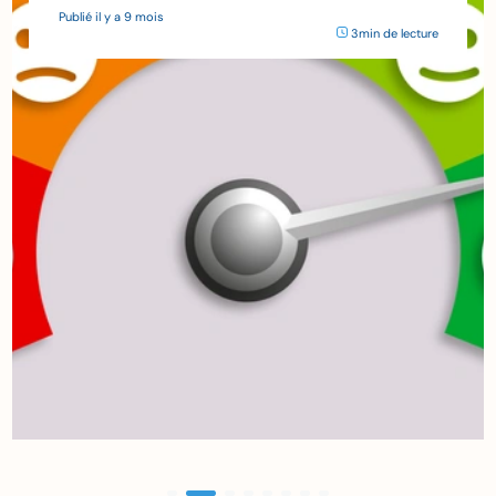
Publié il y a 9 mois
3min de lecture