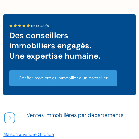
Note 4.9/5
Des conseillers
immobiliers engagés.
Une expertise humaine.
Confier mon projet immobilier à un conseiller
Ventes immobilières par départements
Maison à vendre Gironde