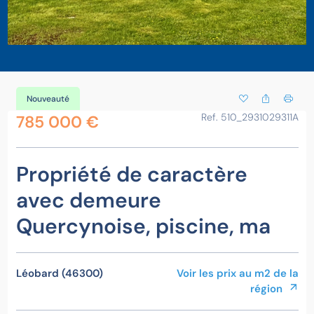
Nouveauté
Ref. 510_2931029311A
785 000 €
Propriété de caractère
avec demeure
Quercynoise, piscine, ma
Léobard (46300)
Voir les prix au m2 de la
région