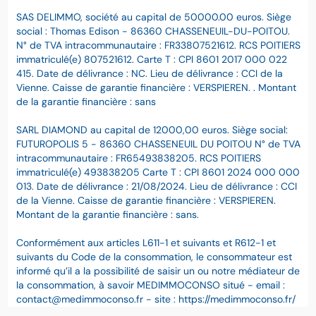
SAS DELIMMO, société au capital de 50000.00 euros. Siège
social : Thomas Edison - 86360 CHASSENEUIL-DU-POITOU.
N° de TVA intracommunautaire : FR33807521612. RCS POITIERS
immatriculé(e) 807521612. Carte T : CPI 8601 2017 000 022
415. Date de délivrance : NC. Lieu de délivrance : CCI de la
Vienne. Caisse de garantie financière : VERSPIEREN. . Montant
de la garantie financière : sans
SARL DIAMOND au capital de 12000,00 euros. Siège social:
FUTUROPOLIS 5 - 86360 CHASSENEUIL DU POITOU N° de TVA
intracommunautaire : FR65493838205. RCS POITIERS
immatriculé(e) 493838205 Carte T : CPI 8601 2024 000 000
013. Date de délivrance : 21/08/2024. Lieu de délivrance : CCI
de la Vienne. Caisse de garantie financière : VERSPIEREN.
Montant de la garantie financière : sans.
Conformément aux articles L611-1 et suivants et R612-1 et
suivants du Code de la consommation, le consommateur est
informé qu’il a la possibilité de saisir un ou notre médiateur de
la consommation, à savoir MEDIMMOCONSO situé - email :
contact@medimmoconso.fr - site : https://medimmoconso.fr/