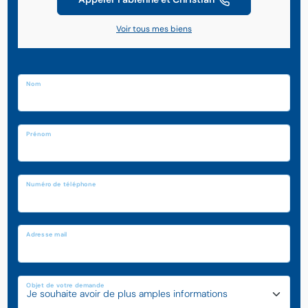
Voir tous mes biens
Nom
Prénom
Numéro de téléphone
Adresse mail
Objet de votre demande