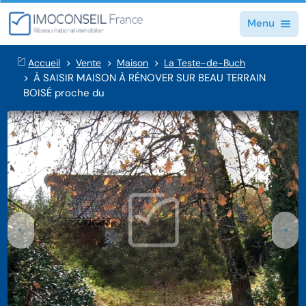
Menu
Accueil
Vente
Maison
La Teste-de-Buch
À SAISIR MAISON À RÉNOVER SUR BEAU TERRAIN
BOISÉ proche du