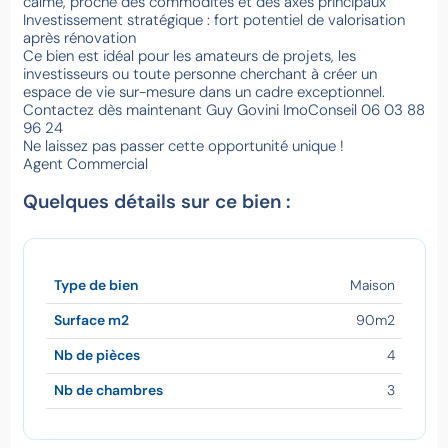
calme, proche des commodités et des axes principaux
Investissement stratégique : fort potentiel de valorisation
après rénovation
Ce bien est idéal pour les amateurs de projets, les
investisseurs ou toute personne cherchant à créer un
espace de vie sur-mesure dans un cadre exceptionnel.
Contactez dès maintenant Guy Govini ImoConseil 06 03 88
96 24
Ne laissez pas passer cette opportunité unique !
Agent Commercial
Quelques détails sur ce bien :
Type de bien
Maison
Surface m2
90m2
Nb de pièces
4
Nb de chambres
3