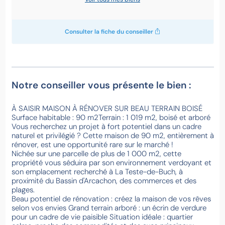
Consulter la fiche du conseiller
Notre conseiller vous présente le bien :
À SAISIR MAISON À RÉNOVER SUR BEAU TERRAIN BOISÉ
Surface habitable : 90 m2Terrain : 1 019 m2, boisé et arboré
Vous recherchez un projet à fort potentiel dans un cadre
naturel et privilégié ? Cette maison de 90 m2, entièrement à
rénover, est une opportunité rare sur le marché !
Nichée sur une parcelle de plus de 1 000 m2, cette
propriété vous séduira par son environnement verdoyant et
son emplacement recherché à La Teste-de-Buch, à
proximité du Bassin d'Arcachon, des commerces et des
plages.
Beau potentiel de rénovation : créez la maison de vos rêves
selon vos envies Grand terrain arboré : un écrin de verdure
pour un cadre de vie paisible Situation idéale : quartier