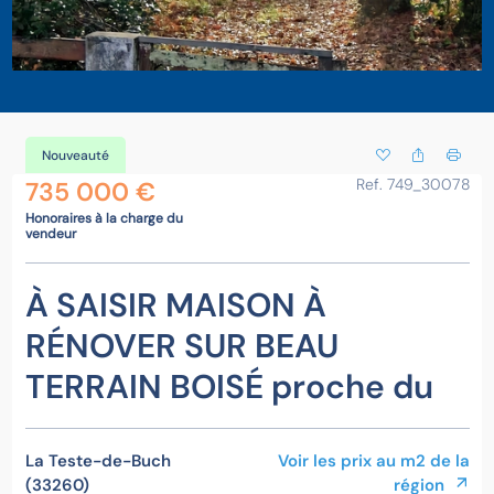
Nouveauté
Ref. 749_30078
735 000 €
Honoraires à la charge du
vendeur
À SAISIR MAISON À
RÉNOVER SUR BEAU
TERRAIN BOISÉ proche du
La Teste-de-Buch
Voir les prix au m2 de la
(33260)
région