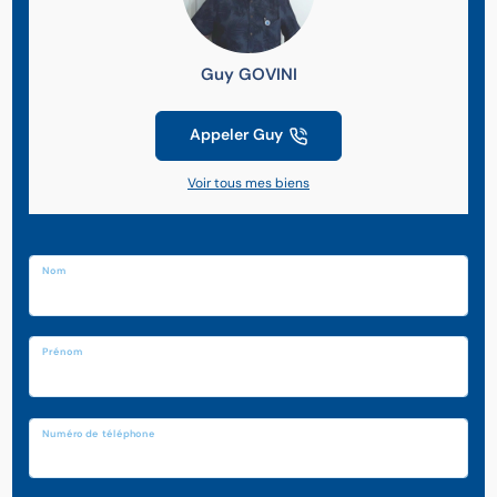
Guy GOVINI
Appeler Guy
Voir tous mes biens
Nom
Prénom
Numéro de téléphone