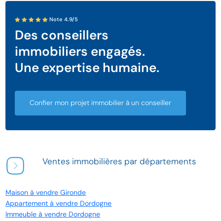
Note 4.9/5
Des conseillers
immobiliers engagés.
Une expertise humaine.
Confier mon projet immobilier à un conseiller
Ventes immobilières par départements
Maison à vendre Gironde
Appartement à vendre Dordogne
Immeuble à vendre Dordogne