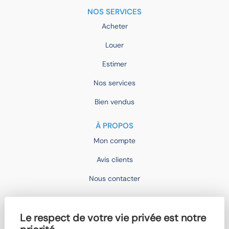
NOS SERVICES
Acheter
Louer
Estimer
Nos services
Bien vendus
À PROPOS
Mon compte
Avis clients
Nous contacter
IMOCONSEIL
Le respect de votre vie privée est notre
Devenir mandataire