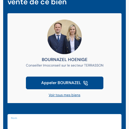
vente de ce bien
BOURNAZEL HOENIGE
Conseiller Imoconseil sur le secteur TERRASSON
Appeler BOURNAZEL
Voir tous mes biens
Nom