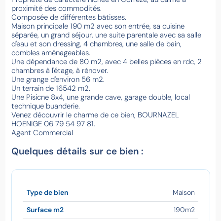
proximité des commodités.
Composée de différentes bâtisses.
Maison principale 190 m2 avec son entrée, sa cuisine
séparée, un grand séjour, une suite parentale avec sa salle
d'eau et son dressing, 4 chambres, une salle de bain,
combles aménageables.
Une dépendance de 80 m2, avec 4 belles pièces en rdc, 2
chambres à l'étage, à rénover.
Une grange d'environ 56 m2.
Un terrain de 16542 m2.
Une Pisicne 8x4, une grande cave, garage double, local
technique buanderie.
Venez découvrir le charme de ce bien, BOURNAZEL
HOENIGE 06 79 54 97 81.
Agent Commercial
Quelques détails sur ce bien :
Type de bien
Maison
Surface m2
190m2