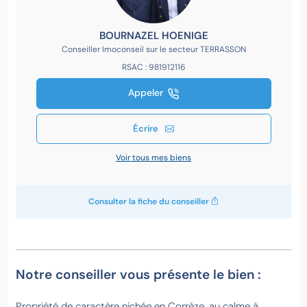
BOURNAZEL HOENIGE
Conseiller Imoconseil sur le secteur TERRASSON
RSAC : 981912116
Appeler
Écrire
Voir tous mes biens
Consulter la fiche du conseiller
Notre conseiller vous présente le bien :
Propriété de caractère nichée en Corrèze, au calme à