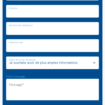
Prénom
Numéro de téléphone
Adresse mail
Objet de votre demande
Votre message