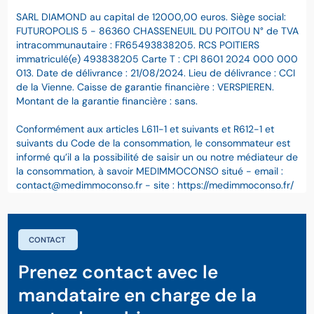
SARL DIAMOND au capital de 12000,00 euros. Siège social:
FUTUROPOLIS 5 - 86360 CHASSENEUIL DU POITOU N° de TVA
intracommunautaire : FR65493838205. RCS POITIERS
immatriculé(e) 493838205 Carte T : CPI 8601 2024 000 000
013. Date de délivrance : 21/08/2024. Lieu de délivrance : CCI
de la Vienne. Caisse de garantie financière : VERSPIEREN.
Montant de la garantie financière : sans.
Conformément aux articles L611-1 et suivants et R612-1 et
suivants du Code de la consommation, le consommateur est
informé qu’il a la possibilité de saisir un ou notre médiateur de
la consommation, à savoir MEDIMMOCONSO situé - email :
contact@medimmoconso.fr - site : https://medimmoconso.fr/
CONTACT
Prenez contact avec le
mandataire en charge de la