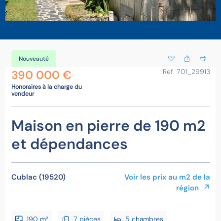
Nouveauté
Ref. 701_29913
390 000 €
Honoraires à la charge du
vendeur
Maison en pierre de 190 m2
et dépendances
Cublac (19520)
Voir les prix au m2 de la
région
190 m²
7 pièces
5 chambres