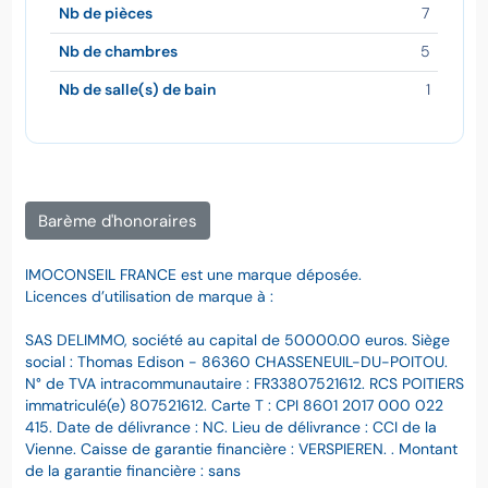
Nb de pièces
7
Nb de chambres
5
Nb de salle(s) de bain
1
Barème d'honoraires
IMOCONSEIL FRANCE est une marque déposée.
Licences d’utilisation de marque à :
SAS DELIMMO, société au capital de 50000.00 euros. Siège
social : Thomas Edison - 86360 CHASSENEUIL-DU-POITOU.
N° de TVA intracommunautaire : FR33807521612. RCS POITIERS
immatriculé(e) 807521612. Carte T : CPI 8601 2017 000 022
415. Date de délivrance : NC. Lieu de délivrance : CCI de la
Vienne. Caisse de garantie financière : VERSPIEREN. . Montant
de la garantie financière : sans