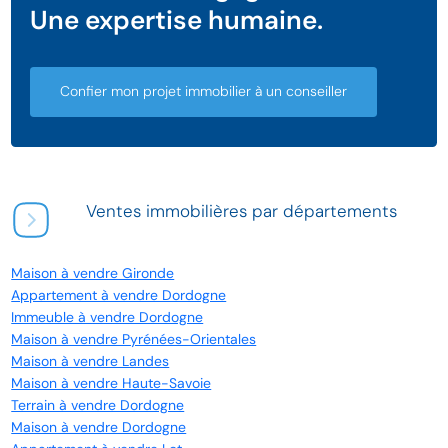
Une expertise humaine.
Confier mon projet immobilier à un conseiller
Ventes immobilières par départements
Maison à vendre Gironde
Appartement à vendre Dordogne
Immeuble à vendre Dordogne
Maison à vendre Pyrénées-Orientales
Maison à vendre Landes
Maison à vendre Haute-Savoie
Terrain à vendre Dordogne
Maison à vendre Dordogne