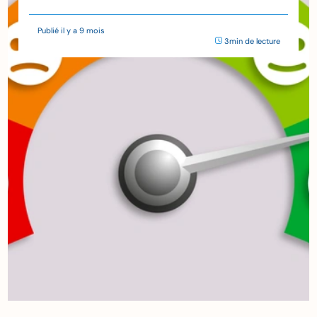
Publié il y a 9 mois
3min de lecture