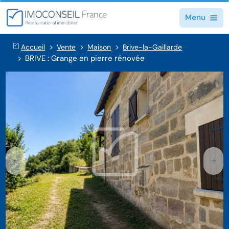
Menu
Accueil
Vente
Maison
Brive-la-Gaillarde
BRIVE : Grange en pierre rénovée