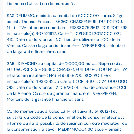
Licences d’utilisation de marque à :
SAS DELIMMO, société au capital de 50000.00 euros. Siège
social : Thomas Edison - 86360 CHASSENEUIL-DU-POITOU.
N° de TVA intracommunautaire : FR33807521612. RCS POITIERS
immatriculé(e) 807521612. Carte T : CPI 8601 2017 000 022
415. Date de délivrance : NC. Lieu de délivrance : CCI de la
Vienne. Caisse de garantie financière : VERSPIEREN. . Montant
de la garantie financière : sans
SARL DIAMOND au capital de 12000,00 euros. Siège social:
FUTUROPOLIS 5 - 86360 CHASSENEUIL DU POITOU N° de TVA
intracommunautaire : FR65493838205. RCS POITIERS
immatriculé(e) 493838205 Carte T : CPI 8601 2024 000 000
013. Date de délivrance : 21/08/2024. Lieu de délivrance : CCI
de la Vienne. Caisse de garantie financière : VERSPIEREN.
Montant de la garantie financière : sans.
Conformément aux articles L611-1 et suivants et R612-1 et
suivants du Code de la consommation, le consommateur est
informé qu’il a la possibilité de saisir un ou notre médiateur de
la consommation, à savoir MEDIMMOCONSO situé - email :