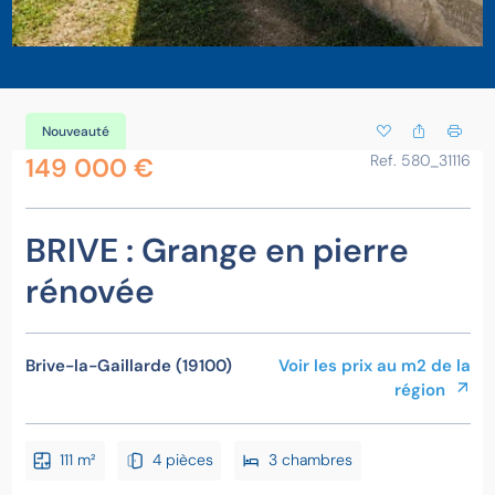
Nouveauté
Ref. 580_31116
149 000 €
BRIVE : Grange en pierre
rénovée
Brive-la-Gaillarde (19100)
Voir les prix au m2 de la
région
111 m²
4 pièces
3 chambres