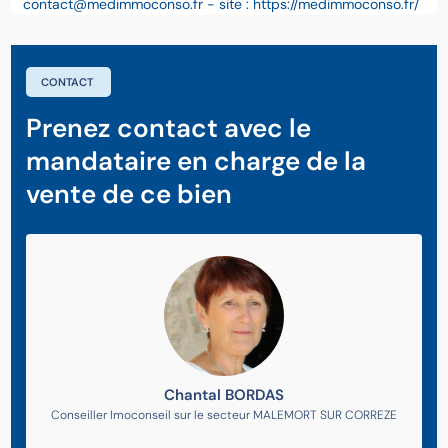
contact@medimmoconso.fr - site : https://medimmoconso.fr/
CONTACT
Prenez contact avec le
mandataire en charge de la
vente de ce bien
Chantal BORDAS
Conseiller Imoconseil sur le secteur MALEMORT SUR CORREZE