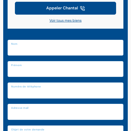
Appeler Chantal
Voir tous mes biens
Nom
Prénom
Numéro de téléphone
Adresse mail
Objet de votre demande