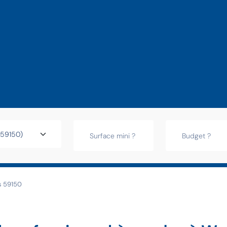
s 59150