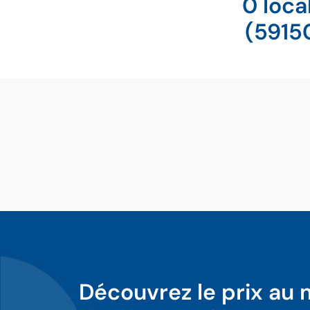
0 loca
(5915
Découvrez le prix au