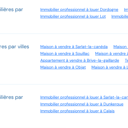
lières par
Immobilier professionnel à louer Dordogne
Im
Immobilier professionnel à louer Lot
Immobili
es par villes
Maison à vendre à Sarlat-la-canéda
Maison 
Maison à vendre à Souillac
Maison à vendre à
Appartement à vendre à Brive-la-gaillarde
T
Maison à vendre à Objat
Maison à vendre à 
lières par
Immobilier professionnel à louer à Sarlat-la-c
Immobilier professionnel à louer à Dunkerque
Immobilier professionnel à louer à Calais