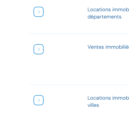
Locations immobi
départements
Ventes immobilièr
Locations immobi
villes