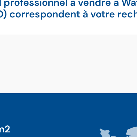
l professionnel à vendre à Wa
0) correspondent à votre rec
 m2