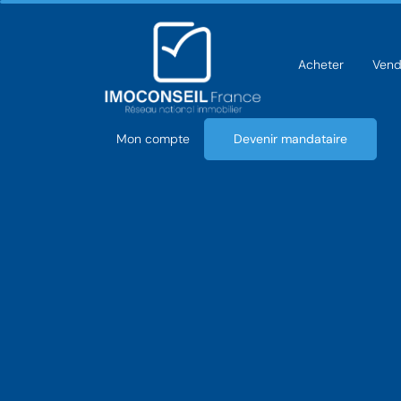
Acheter
Vend
Mon compte
Devenir mandataire