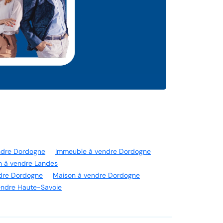
ndre Dordogne
Immeuble à vendre Dordogne
n à vendre Landes
ndre Dordogne
Maison à vendre Dordogne
endre Haute-Savoie