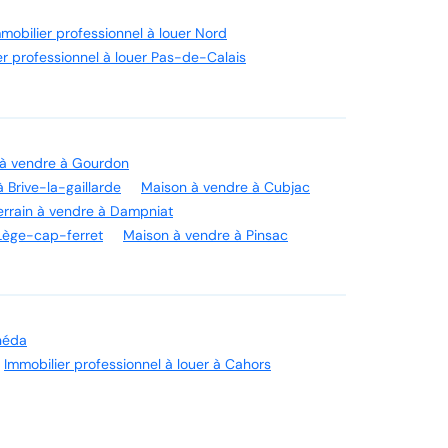
mobilier professionnel à louer Nord
er professionnel à louer Pas-de-Calais
à vendre à Gourdon
 Brive-la-gaillarde
Maison à vendre à Cubjac
errain à vendre à Dampniat
Lège-cap-ferret
Maison à vendre à Pinsac
anéda
Immobilier professionnel à louer à Cahors