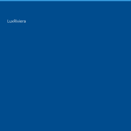
LuxRiviera