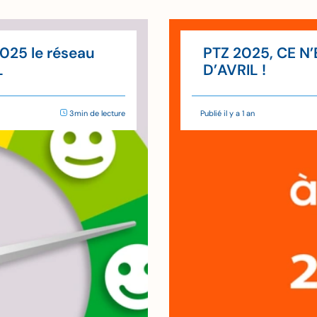
2025 le réseau
PTZ 2025, CE N
L
D’AVRIL !
3min de lecture
Publié il y a 1 an