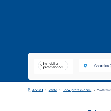
Immobilier
professionnel
Accueil
Vente
Local professionnel
Wattrelo