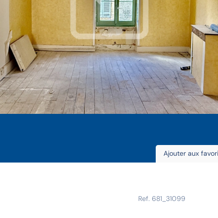
Ajouter aux favor
Ref. 681_31099