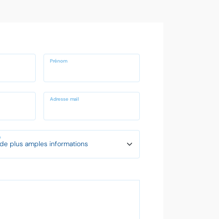
Prénom
Adresse mail
e