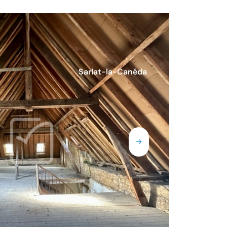
Sarlat-la-Canéda