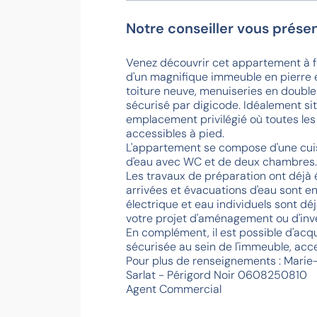
Notre conseiller vous présen
Venez découvrir cet appartement à for
d'un magnifique immeuble en pierre 
toiture neuve, menuiseries en double
sécurisé par digicode. Idéalement sit
emplacement privilégié où toutes le
accessibles à pied.
L'appartement se compose d'une cuisin
d'eau avec WC et de deux chambres.
Les travaux de préparation ont déjà ét
arrivées et évacuations d'eau sont e
électrique et eau individuels sont déjà 
votre projet d'aménagement ou d'inv
En complément, il est possible d'acq
sécurisée au sein de l'immeuble, acce
Pour plus de renseignements : Mari
Sarlat - Périgord Noir 0608250810
Agent Commercial