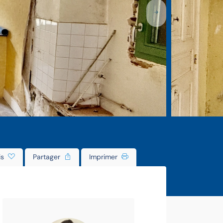
is
Partager
Imprimer