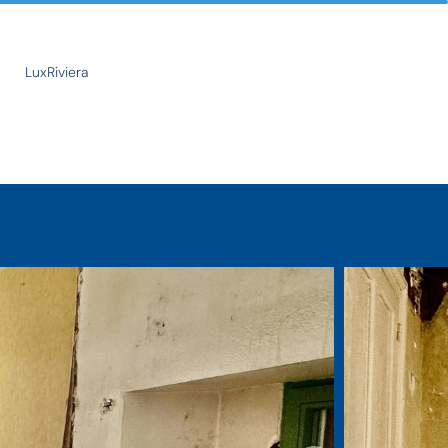
LuxRiviera