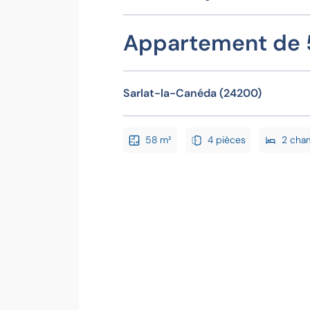
Appartement de 
Sarlat-la-Canéda (24200)
58 m²
4 pièces
2 cha