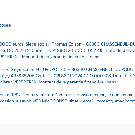
posée.
00.00 euros. Siège social : Thomas Edison - 86360 CHASSENEUIL-D
(e) 807521612. Carte T : CPI 8601 2017 000 022 415. Date de délivran
RSPIEREN. . Montant de la garantie financière : sans
uros. Siège social: FUTUROPOLIS 5 - 86360 CHASSENEUIL DU POITOU
(e) 493838205 Carte T : CPI 8601 2024 000 000 013. Date de délivr
cière : VERSPIEREN. Montant de la garantie financière : sans.
nts et R612-1 et suivants du Code de la consommation, le consommateur
ommation, à savoir MEDIMMOCONSO situé - email : contact@medimmoco