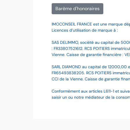
Barème d'honoraires
IMOCONSEIL FRANCE est une marque dé
Licences d’utilisation de marque à :
SAS DELIMMO, société au capital de 500
: FR33807521612. RCS POITIERS immatriculé
Vienne. Caisse de garantie financière : VE
SARL DIAMOND au capital de 12000,00 e
FR65493838205. RCS POITIERS immatriculé
CCI de la Vienne. Caisse de garantie finan
Conformément aux articles L611-1 et suiva
saisir un ou notre médiateur de la cons