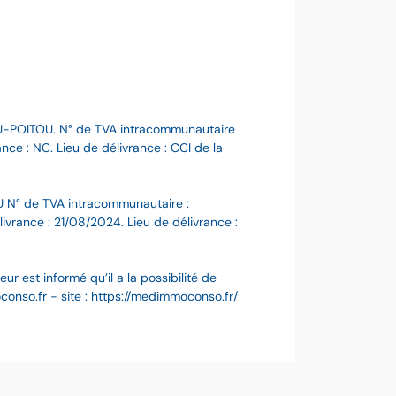
U-POITOU. N° de TVA intracommunautaire
ce : NC. Lieu de délivrance : CCI de la
 N° de TVA intracommunautaire :
ance : 21/08/2024. Lieu de délivrance :
 est informé qu’il a la possibilité de
nso.fr - site : https://medimmoconso.fr/