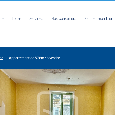
re
Louer
Services
Nos conseillers
Estimer mon bien
da
Appartement de 57,6m2 à vendre