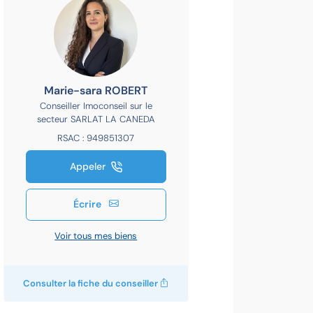
Marie-sara ROBERT
Conseiller Imoconseil sur le
secteur SARLAT LA CANEDA
RSAC : 949851307
Appeler
Écrire
Voir tous mes biens
Consulter la fiche du conseiller