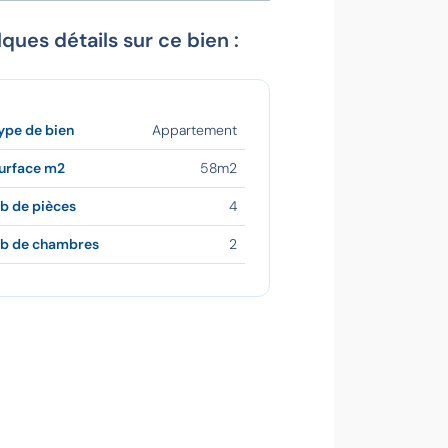
ques détails sur ce bien :
ype de bien
Appartement
urface m2
58m2
b de pièces
4
b de chambres
2