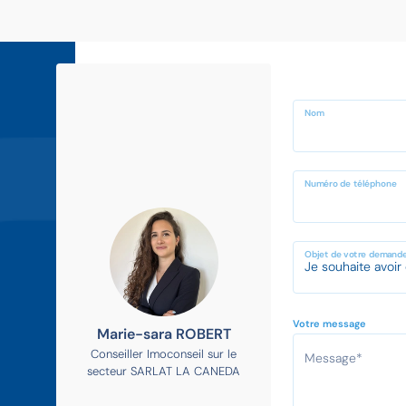
Nom
Numéro de téléphone
Objet de votre demand
Votre message
Marie-sara ROBERT
Conseiller Imoconseil sur le
secteur SARLAT LA CANEDA