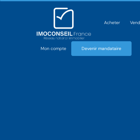
Acheter
Vend
Mon compte
Devenir mandataire