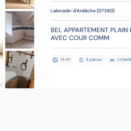
Lalevade-d'Ardèche (07380)
BEL APPARTEMENT PLAIN 
AVEC COUR COMM
74 m²
3 pièces
1 cham