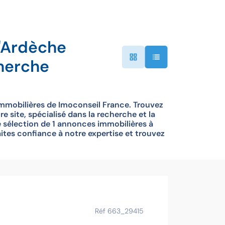
'Ardèche
herche
mmobilières de Imoconseil France. Trouvez
site, spécialisé dans la recherche et la
sélection de 1 annonces immobilières à
ites confiance à notre expertise et trouvez
Ce bien vous
Réf 663_29415