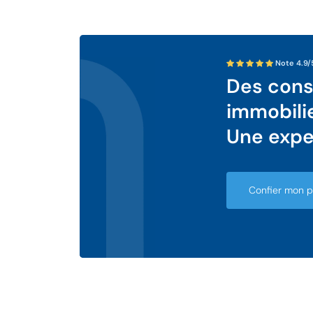
Note 4.9/
Des conse
immobili
Une expe
Confier mon pr