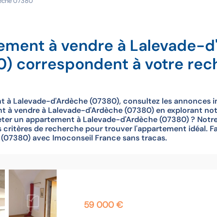
eche 07380
tement à vendre à Lalevade-d
0) correspondent à votre rec
t à Lalevade-d'Ardèche (07380), consultez les annonces i
 à vendre à Lalevade-d'Ardèche (07380) en explorant notre 
ter un appartement à Lalevade-d'Ardèche (07380) ? Notre 
ritères de recherche pour trouver l'appartement idéal. Fa
 (07380) avec Imoconseil France sans tracas.
59 000 €