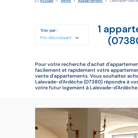
Accueil
Vente
Appartement
Lalevade-dard
1 appar
Trier par :
(0738
Pour votre recherche d'achat d'appartemen
facilement et rapidement votre appartement
vente d'appartements. Vous souhaitez ache
Lalevade-d'Ardèche (07380) répondra à vos c
votre futur logement à Lalevade-d'Ardèche