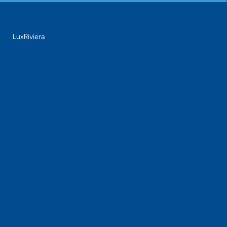
LuxRiviera