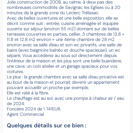
Jolie construction de 2008, au calme, à deux pas des
nombreuses commodités de Savignac les Eglises ou à 20
minutes de la grande zone du Leclerc Trélissac.
Avec de belles ouvertures et une belle exposition, elle se
décrit comme suit : entrée, cuisine aménagée et équipée
ouverte sur séjour (environ 55 m2) donnant sur de belles
terrasses couvertes en parties, cellier, 3 chambres de 13.8 +
11.8 et 12.8 m2 environ + une 4ème chambre de 28 m2
environ avec sa salle d'eau et son wc privatifs, une salle de
bains (avec baignoire balnéo et douche spacieuse), un wc
séparé, Vous accéderez au sous sol directement depuis
l'intérieur de la maison et les plus sont une belle buanderie,
une cave, un coin atelier et un garage spacieux pour vos
voitures.
Le plus : la grande chambre avec sa salle d'eau privative est
au bout de la maison et pourrait devenir un appartement
pouvant accueillir un proche par exemple.
Elle est relié à la fibre.
Le chauffage est au sol, avec une pompe à chaleur air / eau
de 2024.
Foncière 2024 de 1 741EUR.
Agent Commercial
Quelques détails sur ce bien :