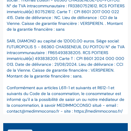
social : Thomas Edison - 86360 CHASSENEUIL-DU-POITOU.
N° de TVA intracommunautaire : FR33807521612. RCS POITIERS
immatriculé(e) 807521612. Carte T : CPI 8601 2017 000 022
415. Date de délivrance : NC. Lieu de délivrance : CCI de la
Vienne. Caisse de garantie financière : VERSPIEREN. . Montant
de la garantie financière : sans
SARL DIAMOND au capital de 12000,00 euros. Siège social:
FUTUROPOLIS 5 - 86360 CHASSENEUIL DU POITOU N° de TVA
intracommunautaire : FR65493838205. RCS POITIERS
immatriculé(e) 493838205 Carte T : CPI 8601 2024 000 000
013. Date de délivrance : 21/08/2024. Lieu de délivrance : CCI
de la Vienne. Caisse de garantie financière : VERSPIEREN.
Montant de la garantie financière : sans.
Conformément aux articles L611-1 et suivants et R612-1 et
suivants du Code de la consommation, le consommateur est
informé qu’il a la possibilité de saisir un ou notre médiateur de
la consommation, à savoir MEDIMMOCONSO situé - email :
contact@medimmoconso.fr - site : https://medimmoconso.fr/