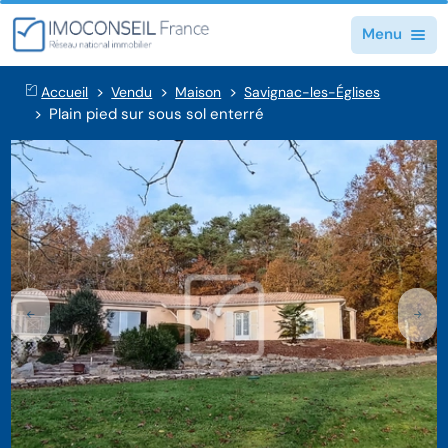
Menu
Accueil
Vendu
Maison
Savignac-les-Églises
Plain pied sur sous sol enterré