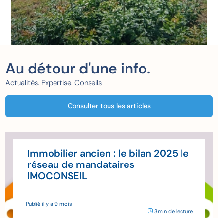
Au détour d'une info.
Actualités. Expertise. Conseils
Consulter tous les articles
Immobilier ancien : le bilan 2025 le
réseau de mandataires
IMOCONSEIL
Publié il y a 9 mois
3min de lecture