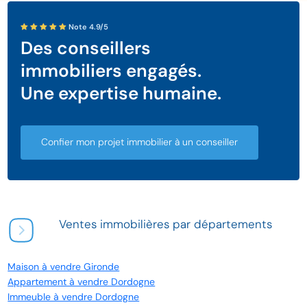
Note 4.9/5
Des conseillers
immobiliers engagés.
Une expertise humaine.
Confier mon projet immobilier à un conseiller
Ventes immobilières par départements
Maison à vendre Gironde
Appartement à vendre Dordogne
Immeuble à vendre Dordogne