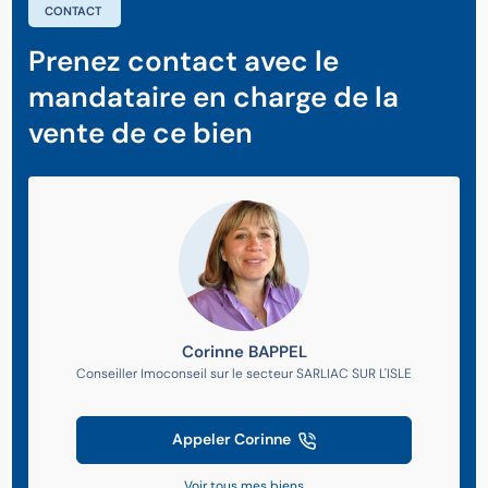
CONTACT
Prenez contact avec le
mandataire en charge de la
vente de ce bien
Corinne BAPPEL
Conseiller Imoconseil sur le secteur SARLIAC SUR L'ISLE
Appeler Corinne
Voir tous mes biens