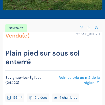
Nouveauté
Ref. 296_30020
Vendu(e)
Plain pied sur sous sol
enterré
Savignac-les-Églises
Voir les prix au m2 de la
(24420)
région
163 m²
5 pièces
4 chambres