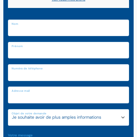
Nom
Prénom
Numéro de téléphone
Adresse mail
Objet de votre demande
Votre message