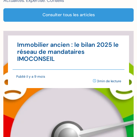
Actualités. Expertise. Conseils
Consulter tous les articles
Immobilier ancien : le bilan 2025 le
réseau de mandataires
IMOCONSEIL
Publié il y a 9 mois
3min de lecture