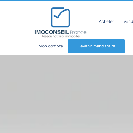
Acheter
Vend
Mon compte
Devenir mandataire