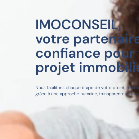
IMOCONSEIL,
votre partenair
confiance pour 
projet immobilie
Nous facilitons chaque étape de votre projet immobi
grâce à une approche humaine, transparente et exp