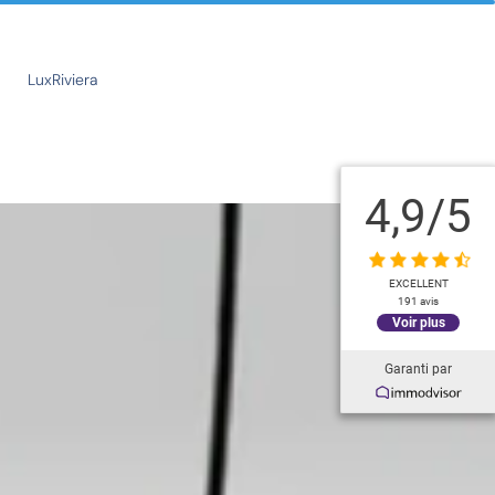
LuxRiviera
4,9
/5
EXCELLENT
191 avis
Voir plus
Garanti par