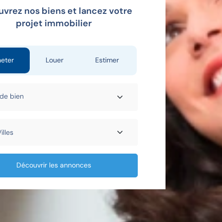
vrez nos biens et lancez votre
projet immobilier
eter
Louer
Estimer
Découvrir les annonces