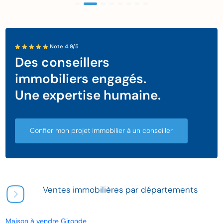
Note 4.9/5
Des conseillers
immobiliers engagés.
Une expertise humaine.
Confier mon projet immobilier à un conseiller
Ventes immobilières par départements
Maison à vendre Gironde