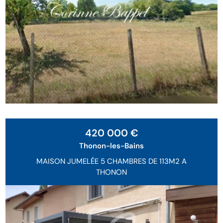
Exclusivité
420 000 €
Thonon-les-Bains
MAISON JUMELÉE 5 CHAMBRES DE 113M2 A
THONON