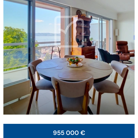
955 000 €