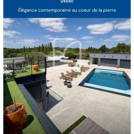
Ussac
Élégance contemporaine au coeur de la pierre