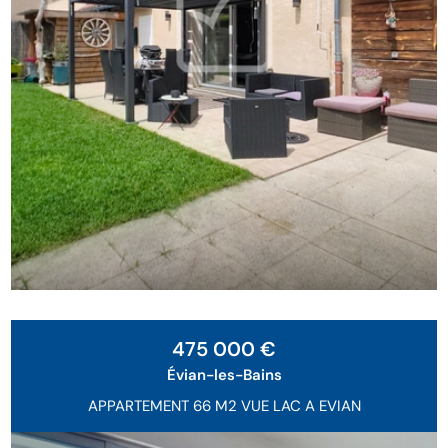
Exclusivité
475 000 €
Évian-les-Bains
APPARTEMENT 66 M2 VUE LAC A EVIAN