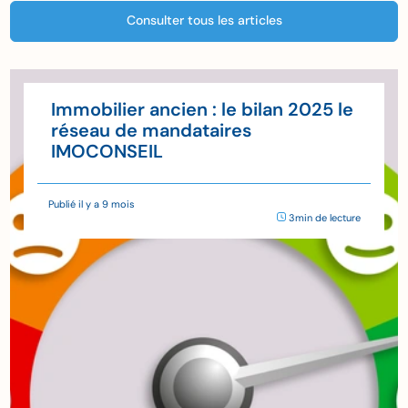
Consulter tous les articles
le bilan 2025 le
PTZ 2025, CE N’EST
ires
POISSON D’AVRIL !
Publié il y a 1 an
3min de lecture