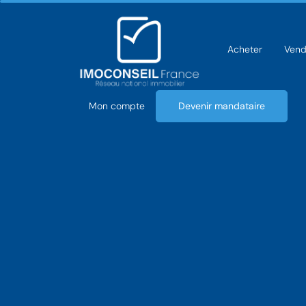
Acheter
Vend
Mon compte
Devenir mandataire