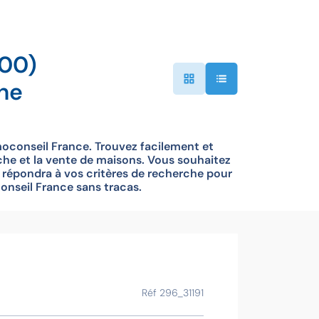
800)
he
oconseil France. Trouvez facilement et
che et la vente de maisons. Vous souhaitez
 répondra à vos critères de recherche pour
onseil France sans tracas.
Ce bien vous
Réf 296_31191