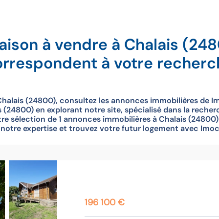
aison à vendre à Chalais (24
orrespondent à votre recherc
halais (24800), consultez les annonces immobilières de Im
(24800) en explorant notre site, spécialisé dans la recher
re sélection de 1 annonces immobilières à Chalais (24800)
à notre expertise et trouvez votre futur logement avec Imoc
196 100 €