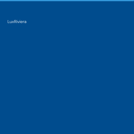
LuxRiviera