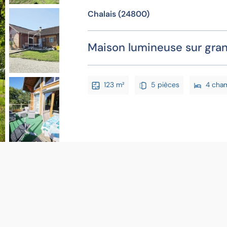
Chalais (24800)
Maison lumineuse sur gran
123 m²
5 pièces
4 cha