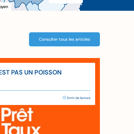
oyen
Consulter tous les articles
’EST PAS UN POISSON
3min de lecture