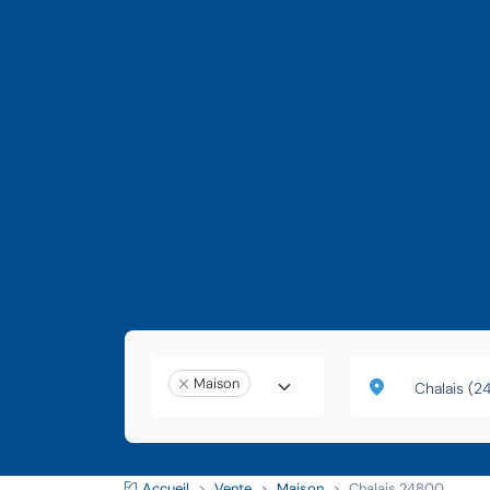
Maison
Accueil
Vente
Maison
Chalais 24800