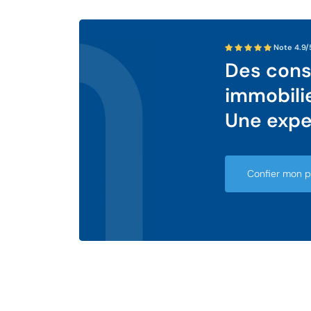
Note 4.9/
Des conse
immobili
Une expe
Confier mon pr