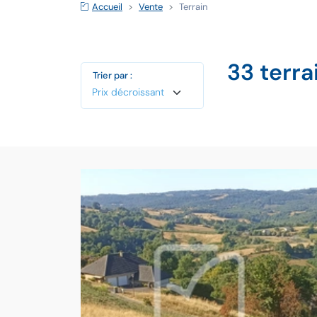
Accueil
Vente
Terrain
33 terr
Trier par :