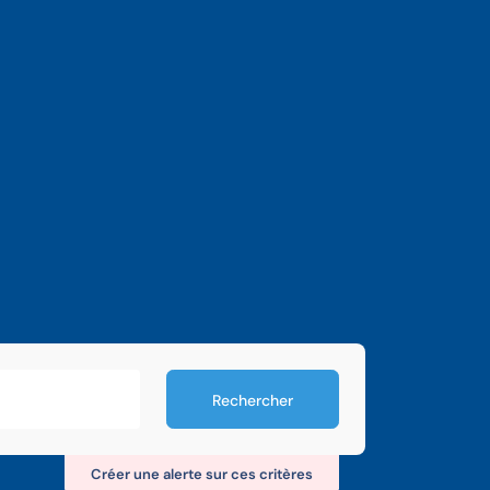
Rechercher
Créer une alerte sur ces critères