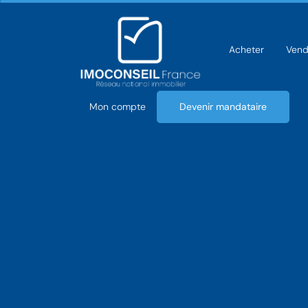
Acheter
Vend
Mon compte
Devenir mandataire