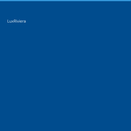
LuxRiviera