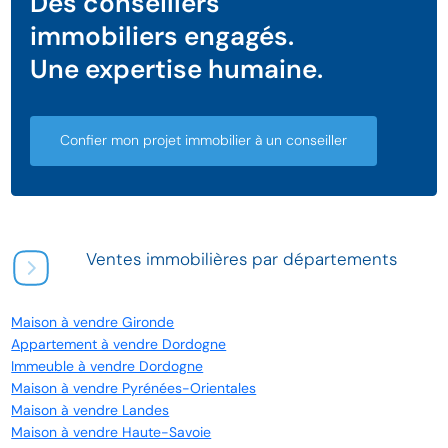
Des conseillers
immobiliers engagés.
Une expertise humaine.
Confier mon projet immobilier à un conseiller
Ventes immobilières par départements
Maison à vendre Gironde
Appartement à vendre Dordogne
Immeuble à vendre Dordogne
Maison à vendre Pyrénées-Orientales
Maison à vendre Landes
Maison à vendre Haute-Savoie