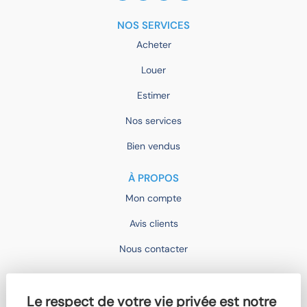
NOS SERVICES
Acheter
Louer
Estimer
Nos services
Bien vendus
À PROPOS
Mon compte
Avis clients
Nous contacter
IMOCONSEIL
Le respect de votre vie privée est notre
Devenir mandataire