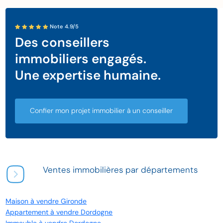
Note 4.9/5
Des conseillers
immobiliers engagés.
Une expertise humaine.
Confier mon projet immobilier à un conseiller
Ventes immobilières par départements
Maison à vendre Gironde
Appartement à vendre Dordogne