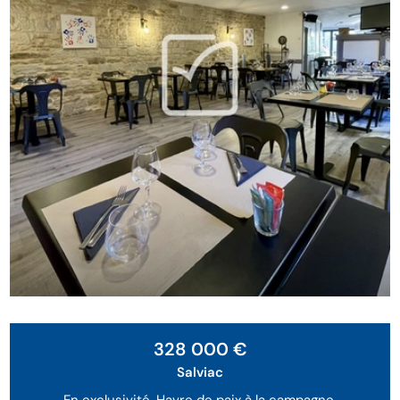
328 000 €
Salviac