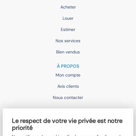
Acheter
Louer
Estimer
Nos services
Bien vendus
À PROPOS
Mon compte
Avis clients
Nous contacter
IMOCONSEIL
Le respect de votre vie privée est notre
Devenir mandataire
priorité
Trouver un agent