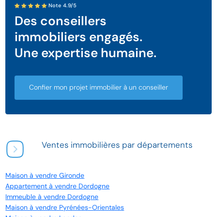
Note 4.9/5
Des conseillers
immobiliers engagés.
Une expertise humaine.
Confier mon projet immobilier à un conseiller
Ventes immobilières par départements
Maison à vendre Gironde
Appartement à vendre Dordogne
Immeuble à vendre Dordogne
Maison à vendre Pyrénées-Orientales