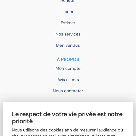
Acheter
Louer
Estimer
Nos services
Bien vendus
À PROPOS
Mon compte
Avis clients
Nous contacter
IMOCONSEIL
Le respect de votre vie privée est notre
Devenir mandataire
priorité
Trouver un agent
Nous utilisons des cookies afin de mesurer l'audience du