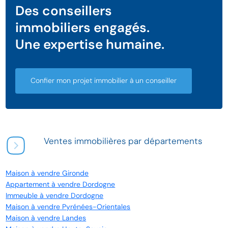
Des conseillers
immobiliers engagés.
Une expertise humaine.
Confier mon projet immobilier à un conseiller
Ventes immobilières par départements
Maison à vendre Gironde
Appartement à vendre Dordogne
Immeuble à vendre Dordogne
Maison à vendre Pyrénées-Orientales
Maison à vendre Landes