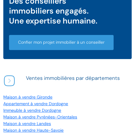
Des conseillers
immobiliers engagés.
Une expertise humaine.
Confier mon projet immobilier à un conseiller
Ventes immobilières par départements
Maison à vendre Gironde
Appartement à vendre Dordogne
Immeuble à vendre Dordogne
Maison à vendre Pyrénées-Orientales
Maison à vendre Landes
Maison à vendre Haute-Savoie