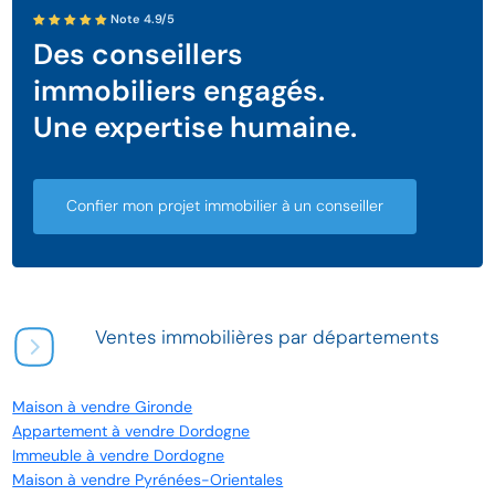
Note 4.9/5
Des conseillers
immobiliers engagés.
Une expertise humaine.
Confier mon projet immobilier à un conseiller
Ventes immobilières par départements
Maison à vendre Gironde
Appartement à vendre Dordogne
Immeuble à vendre Dordogne
Maison à vendre Pyrénées-Orientales