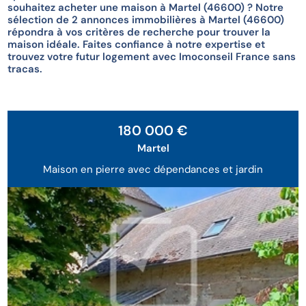
souhaitez acheter une maison à Martel (46600) ? Notre
sélection de 2 annonces immobilières à Martel (46600)
répondra à vos critères de recherche pour trouver la
maison idéale. Faites confiance à notre expertise et
trouvez votre futur logement avec Imoconseil France sans
tracas.
180 000 €
Martel
Maison en pierre avec dépendances et jardin