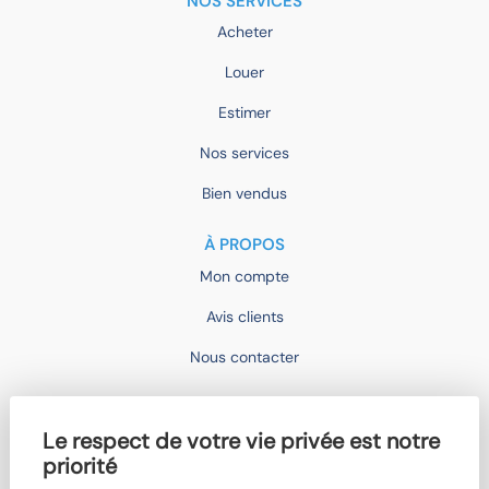
NOS SERVICES
Acheter
Louer
Estimer
Nos services
Bien vendus
À PROPOS
Mon compte
Avis clients
Nous contacter
IMOCONSEIL
Le respect de votre vie privée est notre
Devenir mandataire
priorité
Trouver un agent