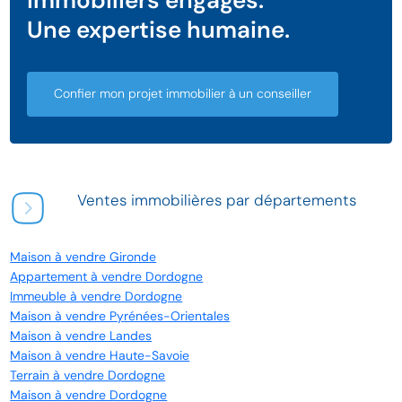
Une expertise humaine.
Confier mon projet immobilier à un conseiller
Ventes immobilières par départements
Maison à vendre Gironde
Appartement à vendre Dordogne
Immeuble à vendre Dordogne
Maison à vendre Pyrénées-Orientales
Maison à vendre Landes
Maison à vendre Haute-Savoie
Terrain à vendre Dordogne
Maison à vendre Dordogne