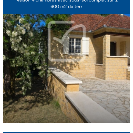
Maison 4 chambres avec sous-sol complet sur 2
600 m2 de terr