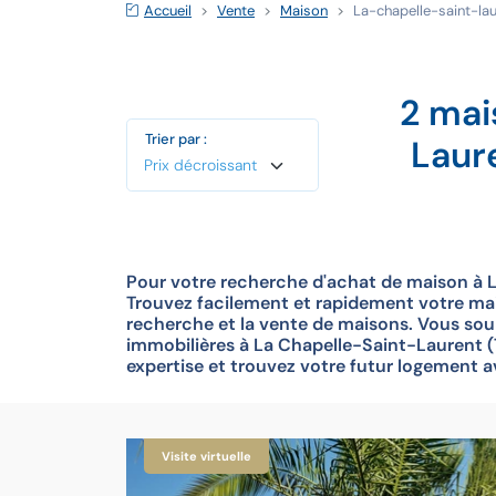
Accueil
Vente
Maison
La-chapelle-saint-la
2 mai
Trier par :
Laur
Pour votre recherche d'achat de maison à 
Trouvez facilement et rapidement votre mai
recherche et la vente de maisons. Vous so
immobilières à La Chapelle-Saint-Laurent (7
expertise et trouvez votre futur logement 
Visite virtuelle