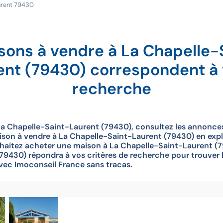
urent 79430
sons à vendre à La Chapelle-
ent (79430) correspondent à 
recherche
La Chapelle-Saint-Laurent (79430), consultez les annonces
son à vendre à La Chapelle-Saint-Laurent (79430) en explor
uhaitez acheter une maison à La Chapelle-Saint-Laurent (7
9430) répondra à vos critères de recherche pour trouver l
avec Imoconseil France sans tracas.