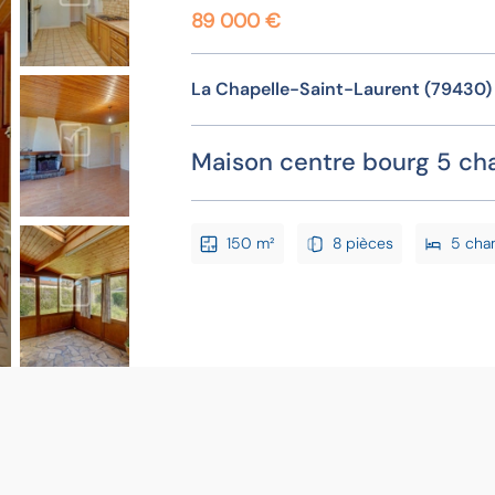
89 000 €
La Chapelle-Saint-Laurent (79430)
Maison centre bourg 5 c
150 m²
8 pièces
5 cha