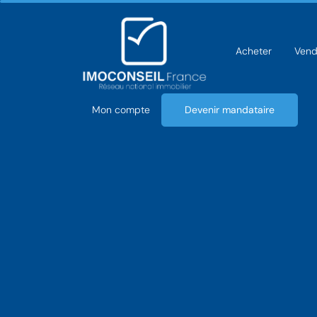
Acheter
Vend
Mon compte
Devenir mandataire