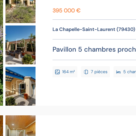
395 000 €
La Chapelle-Saint-Laurent (79430)
Pavillon 5 chambres proch
164 m²
7 pièces
5 cha