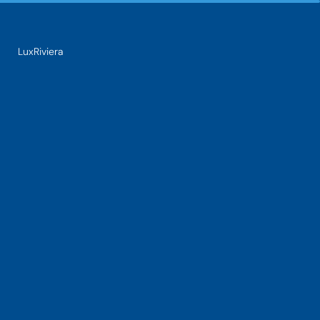
LuxRiviera