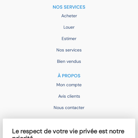
NOS SERVICES
Acheter
Louer
Estimer
Nos services
Bien vendus
À PROPOS
Mon compte
Avis clients
Nous contacter
IMOCONSEIL
Le respect de votre vie privée est notre
Devenir mandataire