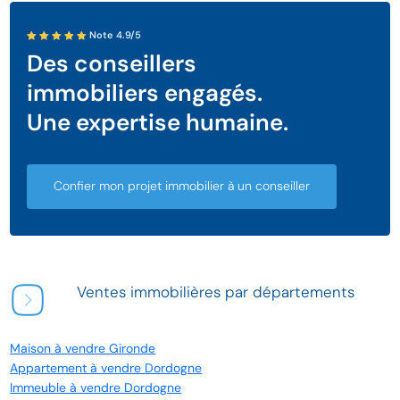
Note 4.9/5
Des conseillers
immobiliers engagés.
Une expertise humaine.
Confier mon projet immobilier à un conseiller
Ventes immobilières par départements
Maison à vendre Gironde
Appartement à vendre Dordogne
Immeuble à vendre Dordogne