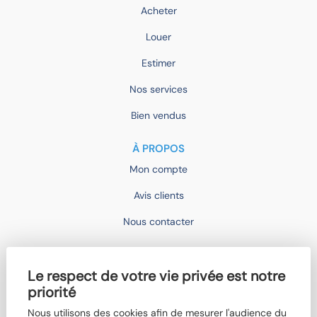
Acheter
Louer
Estimer
Nos services
Bien vendus
À PROPOS
Mon compte
Avis clients
Nous contacter
IMOCONSEIL
Le respect de votre vie privée est notre
Devenir mandataire
priorité
Trouver un agent
Nous utilisons des cookies afin de mesurer l'audience du