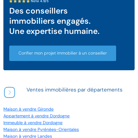
Note 4.9/5
Des conseillers
immobiliers engagés.
Une expertise humaine.
Confier mon projet immobilier à un conseiller
Ventes immobilières par départements
Maison à vendre Gironde
Appartement à vendre Dordogne
Immeuble à vendre Dordogne
Maison à vendre Pyrénées-Orientales
Maison à vendre Landes