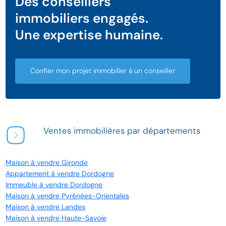
Des conseillers
immobiliers engagés.
Une expertise humaine.
Confier mon projet immobilier à un conseiller
Ventes immobilières par départements
Maison à vendre Gironde
Appartement à vendre Dordogne
Immeuble à vendre Dordogne
Maison à vendre Pyrénées-Orientales
Maison à vendre Landes
Maison à vendre Haute-Savoie