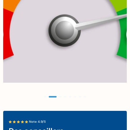
Note 4.9/5