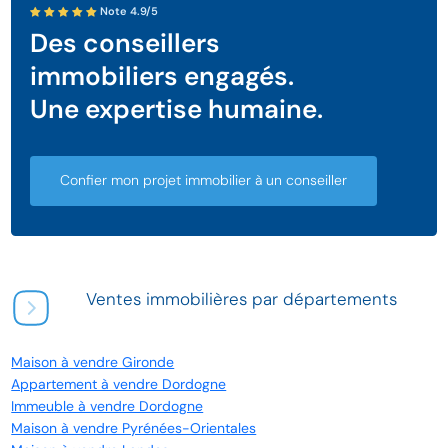
Note 4.9/5
Des conseillers
immobiliers engagés.
Une expertise humaine.
Confier mon projet immobilier à un conseiller
Ventes immobilières par départements
Maison à vendre Gironde
Appartement à vendre Dordogne
Immeuble à vendre Dordogne
Maison à vendre Pyrénées-Orientales