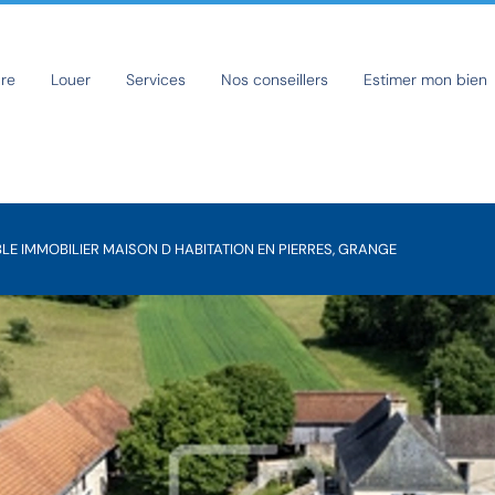
re
Louer
Services
Nos conseillers
Estimer mon bien
LE IMMOBILIER MAISON D HABITATION EN PIERRES, GRANGE