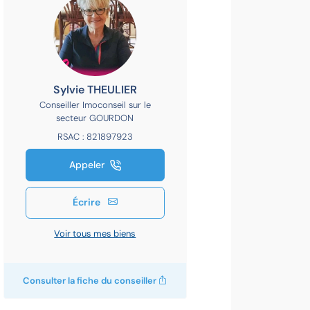
Sylvie THEULIER
Conseiller Imoconseil sur le
secteur GOURDON
RSAC : 821897923
Appeler
Écrire
Voir tous mes biens
Consulter la fiche du conseiller