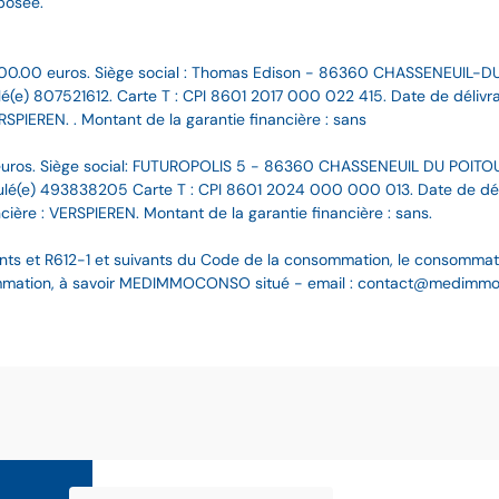
posée.
00.00 euros. Siège social : Thomas Edison - 86360 CHASSENEUIL-D
(e) 807521612. Carte T : CPI 8601 2017 000 022 415. Date de délivran
RSPIEREN. . Montant de la garantie financière : sans
uros. Siège social: FUTUROPOLIS 5 - 86360 CHASSENEUIL DU POITOU
(e) 493838205 Carte T : CPI 8601 2024 000 000 013. Date de délivr
cière : VERSPIEREN. Montant de la garantie financière : sans.
nts et R612-1 et suivants du Code de la consommation, le consommateur
ommation, à savoir MEDIMMOCONSO situé - email : contact@medimmoco