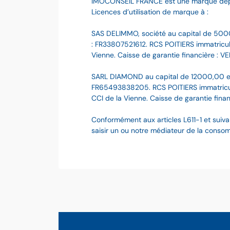
IMOCONSEIL FRANCE est une marque dé
Licences d’utilisation de marque à :
SAS DELIMMO, société au capital de 500
: FR33807521612. RCS POITIERS immatriculé
Vienne. Caisse de garantie financière : VE
SARL DIAMOND au capital de 12000,00 e
FR65493838205. RCS POITIERS immatriculé
CCI de la Vienne. Caisse de garantie finan
Conformément aux articles L611-1 et suiva
saisir un ou notre médiateur de la cons