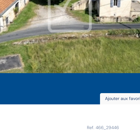
Ajouter aux favor
Ref. 466_29446