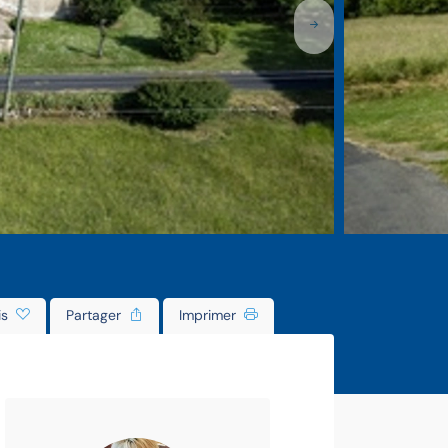
is
Partager
Imprimer