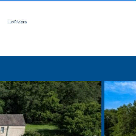
LuxRiviera