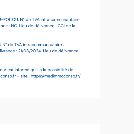
U-POITOU. N° de TVA intracommunautaire
ce : NC. Lieu de délivrance : CCI de la
 N° de TVA intracommunautaire :
ance : 21/08/2024. Lieu de délivrance :
 est informé qu’il a la possibilité de
nso.fr - site : https://medimmoconso.fr/