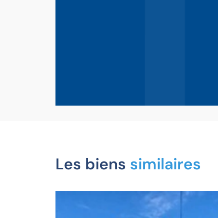
Les biens
similaires