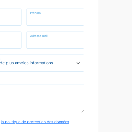
Prénom
Adresse mail
e
é
la politique de protection des données