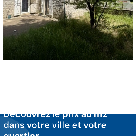
Découvrez le prix au m2
dans votre ville et votre
quartier.