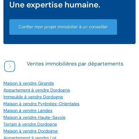
Une expertise humaine.
Confier mon projet immobilier à un conseiller
Ventes immobilières par départements
Maison à vendre Gironde
Appartement à vendre Dordogne
Immeuble à vendre Dordogne
Maison à vendre Pyrénées-Orientales
Maison à vendre Landes
Maison à vendre Haute-Savoie
Terrain à vendre Dordogne
Maison à vendre Dordogne
Appartement à vendre Lot