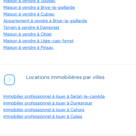
Maison à vendre à Souillac
Maison à vendre à Brive-la-gaillarde
Maison à vendre à Cubjac
Appartement à vendre à Brive-la-gaillarde
Terrain à vendre à Dampniat
Maison à vendre à Objat
Maison à vendre à Lège-cap-ferret
Maison à vendre à Pinsac
Locations immobilières par villes
Immobilier professionnel à louer à Sarlat-la-canéda
Immobilier professionnel à louer à Dunkerque
Immobilier professionnel à louer à Cahors
Immobilier professionnel à louer à Calais