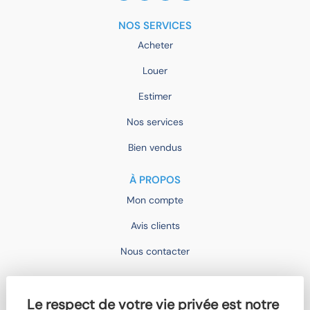
NOS SERVICES
Acheter
Louer
Estimer
Nos services
Bien vendus
À PROPOS
Mon compte
Avis clients
Nous contacter
IMOCONSEIL
Le respect de votre vie privée est notre
Devenir mandataire