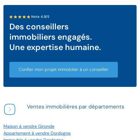
Note 4.9/5
Des conseillers
immobiliers engagés.
Une expertise humaine.
Confier mon projet immobilier à un conseiller
Ventes immobilières par départements
Maison à vendre Gironde
Appartement à vendre Dordogne